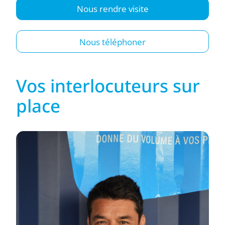
Nous rendre visite
Nous téléphoner
Vos interlocuteurs sur
place