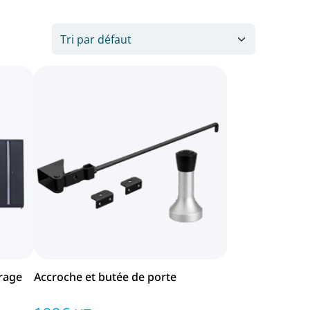
arage
Accroche et butée de porte