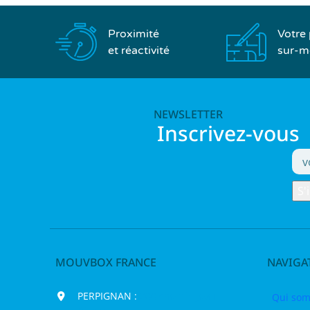
Proximité
Votre 
et réactivité
sur-m
NEWSLETTER
Inscrivez-vous
MOUVBOX FRANCE
NAVIGA
PERPIGNAN :
200 chemin Jean
Qui som