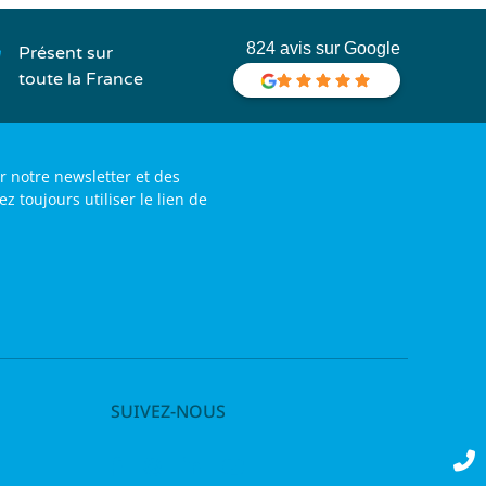
824 avis sur Google
Présent sur
toute la France
r notre newsletter et des
toujours utiliser le lien de
SUIVEZ-NOUS