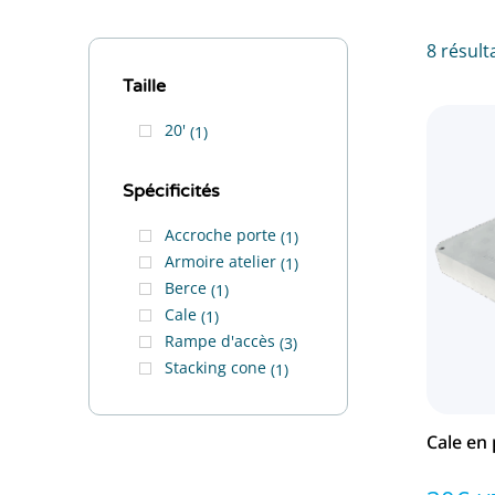
8 résult
Taille
20'
1
Spécificités
Accroche porte
1
Armoire atelier
1
Berce
1
Cale
1
Rampe d'accès
3
Stacking cone
1
Cale en