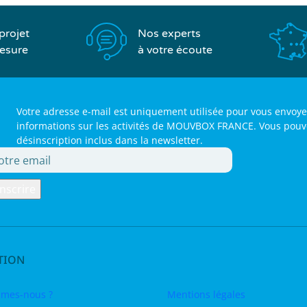
Nos experts
projet
à votre écoute
esure
Votre adresse e-mail est uniquement utilisée pour vous envoye
informations sur les activités de MOUVBOX FRANCE. Vous pouvez 
désinscription inclus dans la newsletter.
TION
mes-nous ?
Mentions légales