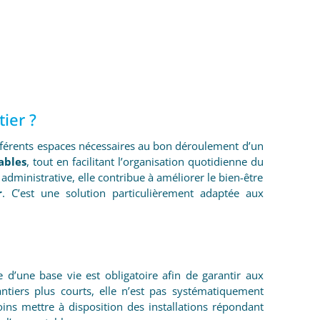
ier ?
fférents espaces nécessaires au bon déroulement d’un
ables
, tout en facilitant l’organisation quotidienne du
n administrative, elle contribue à améliorer le bien-être
r
. C’est une solution particulièrement adaptée aux
e d’une base vie est obligatoire afin de garantir aux
antiers plus courts, elle n’est pas systématiquement
s mettre à disposition des installations répondant