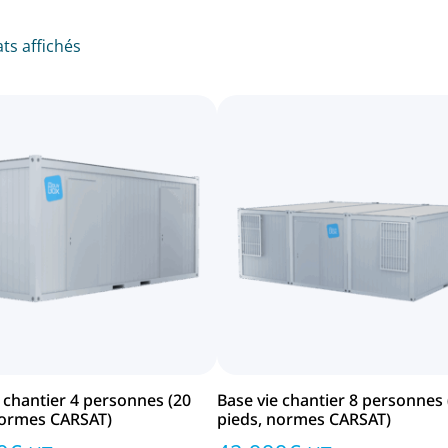
ats affichés
 chantier 4 personnes (20
Base vie chantier 8 personnes
normes CARSAT)
pieds, normes CARSAT)