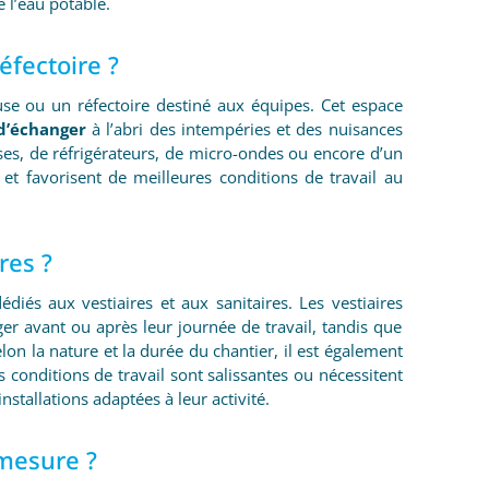
 l’eau potable.
éfectoire ?
use ou un réfectoire destiné aux équipes. Cet espace
 d’échanger
à l’abri des intempéries et des nuisances
aises, de réfrigérateurs, de micro-ondes ou encore d’un
et favorisent de meilleures conditions de travail au
res ?
iés aux vestiaires et aux sanitaires. Les vestiaires
er avant ou après leur journée de travail, tandis que
lon la nature et la durée du chantier, il est également
s conditions de travail sont salissantes ou nécessitent
nstallations adaptées à leur activité.
 mesure ?