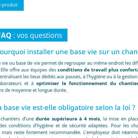
e produit
FAQ
: vos questions
Pourquoi installer une base vie sur un chant
 vie ou base de vie permet de regrouper au même endroit les di
 Elle offre aux équipes des
conditions de travail plus confort
centralisant les lieux dédiés aux pauses, à l’hygiène ou à la gestio
laborateurs et à
optimiser le fonctionnement du chantie
ns de moyenne et longue durée.
a base vie est-elle obligatoire selon la loi ?
 chantiers d’une
durée supérieure à 4 mois
, la mise en plac
 des conditions d’hygiène et de sécurité adaptées. Pour les ch
 mais reste fortement recommandée. L’employeur doit néanmoin