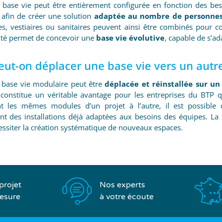
 base vie peut être entièrement configurée en fonction des besoi
afin de créer une solution
adaptée au nombre de personne
res, vestiaires ou sanitaires peuvent ainsi être combinés pour c
té permet de concevoir une
base vie évolutive
, capable de s’ad
eut-on déplacer une base vie vers un autre
 base vie modulaire peut être
déplacée et réinstallée sur un
 constitue un véritable avantage pour les entreprises du BTP qu
ant les mêmes modules d’un projet à l’autre, il est possible 
nt des installations déjà adaptées aux besoins des équipes. La 
essiter la création systématique de nouveaux espaces.
Nos experts
projet
à votre écoute
esure