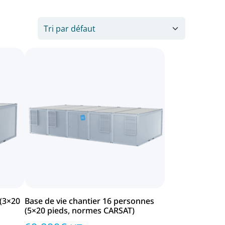
 (3×20
Base de vie chantier 16 personnes
(5×20 pieds, normes CARSAT)