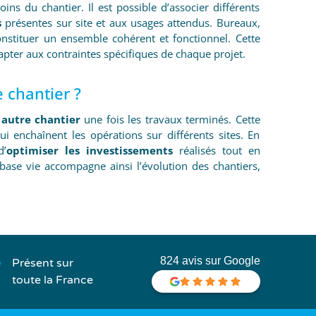
ns du chantier. Il est possible d’associer différents
s
présentes sur site et aux usages attendus. Bureaux,
onstituer un ensemble cohérent et fonctionnel. Cette
apter aux contraintes spécifiques de chaque projet.
 chantier ?
 autre chantier
une fois les travaux terminés. Cette
i enchaînent les opérations sur différents sites. En
d’
optimiser les investissements
réalisés tout en
base vie accompagne ainsi l’évolution des chantiers,
824 avis sur Google
Présent sur
toute la France