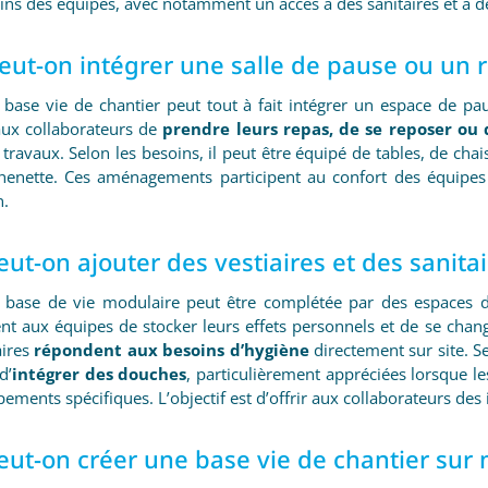
ns des équipes, avec notamment un accès à des sanitaires et à de
Peut-on intégrer une salle de pause ou un r
 base vie de chantier peut tout à fait intégrer un espace de pa
ux collaborateurs de
prendre leurs repas, de se reposer ou
 travaux. Selon les besoins, il peut être équipé de tables, de ch
chenette. Ces aménagements participent au confort des équipes 
n.
eut-on ajouter des vestiaires et des sanitai
 base de vie modulaire peut être complétée par des espaces déd
nt aux équipes de stocker leurs effets personnels et de se chang
aires
répondent aux besoins d’hygiène
directement sur site. Se
d’
intégrer des douches
, particulièrement appréciées lorsque le
ements spécifiques. L’objectif est d’offrir aux collaborateurs des i
eut-on créer une base vie de chantier sur