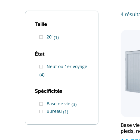
4 résult
Taille
20'
1
État
Neuf ou 1er voyage
4
Spécificités
Base de vie
3
Bureau
1
Base vie
pieds, 