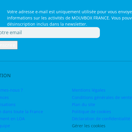
Votre adresse e-mail est uniquement utilisée pour vous envoye
informations sur les activités de MOUVBOX FRANCE. Vous pouvez 
désinscription inclus dans la newsletter.
TION
mes-nous ?
Mentions légales
nces
Conditions générales de vente
isations
Plan du site
n dans toute la France
Politique de cookies
ment en LOA
Déclaration de confidentialité
quipe
Gérer les cookies