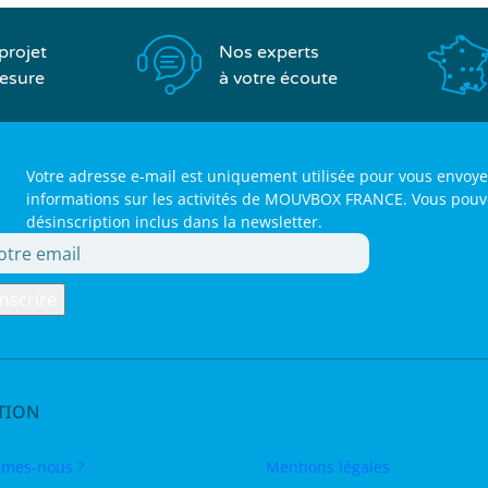
Nos experts
projet
à votre écoute
esure
Votre adresse e-mail est uniquement utilisée pour vous envoye
informations sur les activités de MOUVBOX FRANCE. Vous pouvez 
désinscription inclus dans la newsletter.
TION
mes-nous ?
Mentions légales