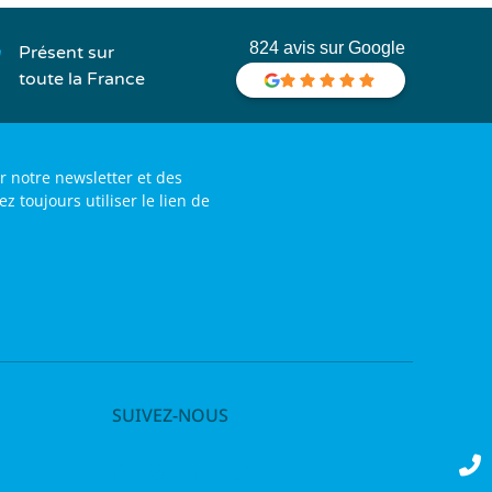
824 avis sur Google
Présent sur
toute la France
r notre newsletter et des
toujours utiliser le lien de
SUIVEZ-NOUS