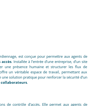
ardiennage, est conçue pour permettre aux agents de
s accès
. Installée à l’entrée d’une entreprise, d’un site
rer une présence humaine et structurer les flux de
offre un véritable espace de travail, permettant aux
 une solution pratique pour renforcer la sécurité d’un
u collaborateurs
.
ons de contrôle d’accès. Elle permet aux agents de