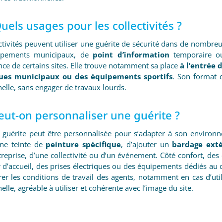
Quels usages pour les collectivités ?
ctivités peuvent utiliser une guérite de sécurité dans de nombreu
ipements municipaux, de
point d’information
temporaire ou
nce de certains sites. Elle trouve notamment sa place
à l’entrée 
ues municipaux ou des équipements sportifs
. Son format 
elle, sans engager de travaux lourds.
eut-on personnaliser une guérite ?
 guérite peut être personnalisée pour s’adapter à son environ
une teinte de
peinture spécifique
, d’ajouter un
bardage exté
treprise, d’une collectivité ou d’un événement. Côté confort, d
 d’accueil, des prises électriques ou des équipements dédiés au c
er les conditions de travail des agents, notamment en cas d’util
elle, agréable à utiliser et cohérente avec l’image du site.