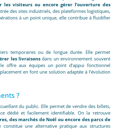
er les visiteurs ou encore gérer l’ouverture des
ntrée des sites industriels, des plateformes logistiques,
érations à un point unique, elle contribue à fluidifier
tiers temporaires ou de longue durée. Elle permet
érer les livraisons
dans un environnement souvent
lle offre aux équipes un point d’appui fonctionnel
 déplacement en font une solution adaptée à l’évolution
ments ?
cueillant du public. Elle permet de vendre des billets,
ce dédié et facilement identifiable. On la retrouve
oires, des marchés de Noël ou encore des parcs de
le constitue une alternative pratique aux structures