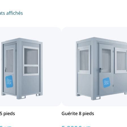
ats affichés
5 pieds
Guérite 8 pieds