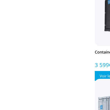
Contain
3 599
Voir l