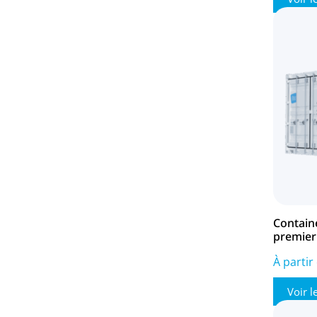
Contain
premier
À partir
Voir l