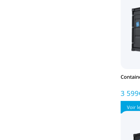
Contain
3 599
Voir l