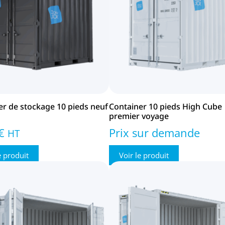
er de stockage 10 pieds neuf
Container 10 pieds High Cube
premier voyage
€
Prix sur demande
HT
e produit
Voir le produit