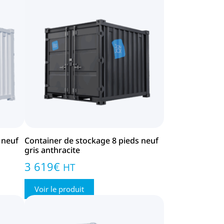
 neuf
Container de stockage 8 pieds neuf
gris anthracite
3 619
€
HT
Voir le produit