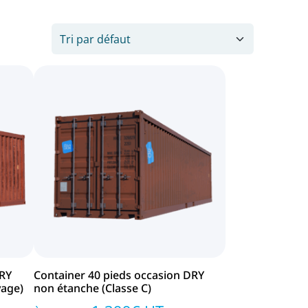
DRY
Container 40 pieds occasion DRY
yage)
non étanche (Classe C)