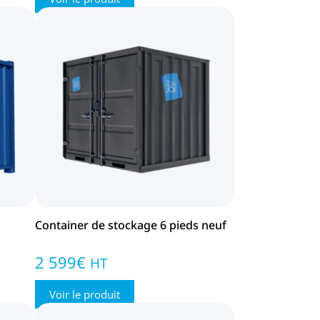
Container de stockage 6 pieds neuf
2 599
€
HT
Voir le produit