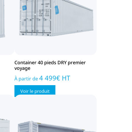
Container 40 pieds DRY premier
voyage
4 499
€
HT
À partir de
Voir le produit