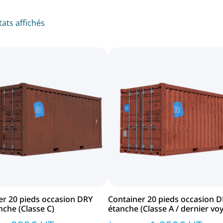
tats affichés
er 20 pieds occasion DRY
Container 20 pieds occasion 
che (Classe C)
étanche (Classe A / dernier vo