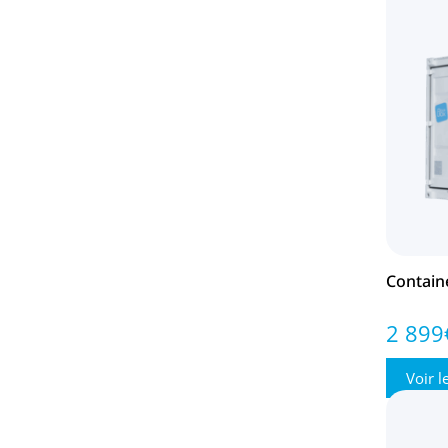
Contain
2 899
Voir l