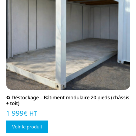
♻️ Déstockage – Bâtiment modulaire 20 pieds (châssis
+ toit)
1 999
€
HT
Voir le produit