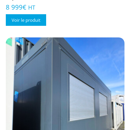
8 999
€
HT
Voir le produit