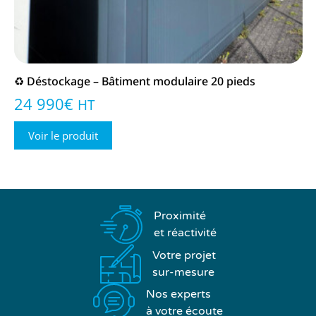
♻️ Déstockage – Bâtiment modulaire 20 pieds
24 990
€
HT
Voir le produit
Proximité
et réactivité
Votre projet
sur-mesure
Nos experts
à votre écoute