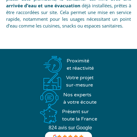
arrivée d’eau et une évacuation
déjà installées, prêtes à
être raccordées sur site. Cela permet une mise en service
rapide, notamment pour les usages nécessitant un point
d’eau comme les cuisines, snacks ou espaces sanitaires.
Proximité
et réactivité
Votre projet
sur-mesure
Nos experts
à votre écoute
Présent sur
toute la France
824 avis sur Google