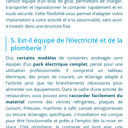
camion équipé d’un bras de grue, permettant de charger,
transporter et repositionner le container rapidement et en
toute sécurité. Cette flexibilité vous permet d’adapter votre
implantation à votre activité et à la saisonnalité, sans avoir
à investir dans une structure fixe.
5. Est-il équipé de l’électricité et de la
plomberie ?
Oui,
certains modèles
de containers aménagés sont
équipés d’un
pack électrique complet
, pensé pour une
utilisation professionnelle. Il comprend un tableau
électrique, des prises de courant, un éclairage adapté à
l’activité ainsi que les branchements nécessaires pour
alimenter vos équipements. Dans le cadre d’une activité de
restauration, vous pouvez ainsi
raccorder facilement du
matériel
comme des vitrines réfrigérées, plaques de
cuisson, friteuses, machines à café, caisses enregistreuses
ou encore éclairages spécifiques. L’installation est conçue
pour être fonctionnelle et prête à l’emploi dès la mise en
place. Côté plomberie, le container est livré avec une