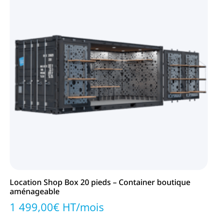
Location Shop Box 20 pieds – Container boutique
aménageable
1 499,00€ HT/mois