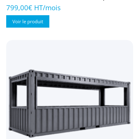
799,00€ HT/mois
Voir le produit