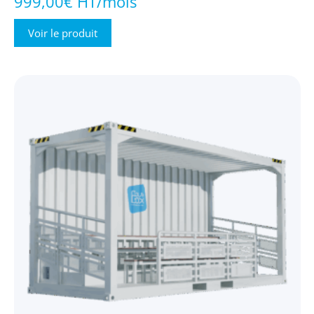
999,00€ HT/mois
Voir le produit