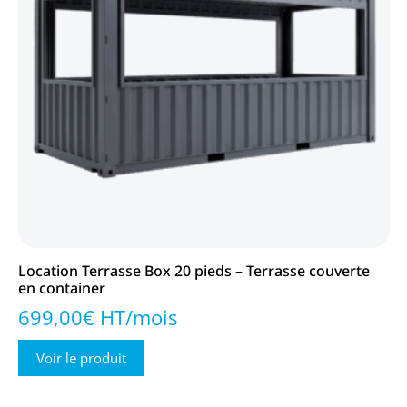
Location Terrasse Box 20 pieds – Terrasse couverte
en container
699,00€ HT/mois
Voir le produit