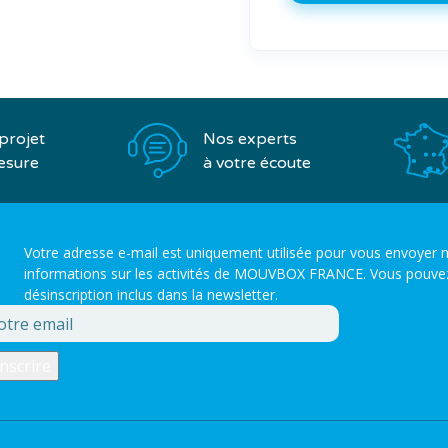
Nos experts
projet
à votre écoute
esure
Votre adresse e-mail est uniquement utilisée pour vous envoyer n
informations sur les activités de MOUVBOX FRANCE. Vous pouvez to
désinscription inclus dans la newsletter.