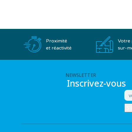
Proximité
Votre 
et réactivité
sur-m
NEWSLETTER
Inscrivez-vous