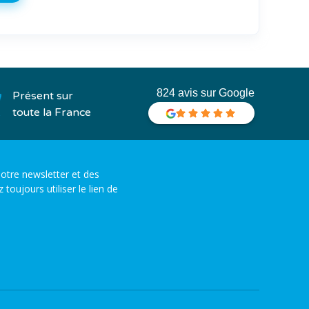
824 avis sur Google
Présent sur
toute la France
otre newsletter et des
ujours utiliser le lien de