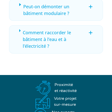
+
Peut-on démonter un
bâtiment modulaire ?
+
Comment raccorder le
bâtiment à l’eau et à
l’électricité ?
Proximité
et réactivité
Votre projet
sur-mesure