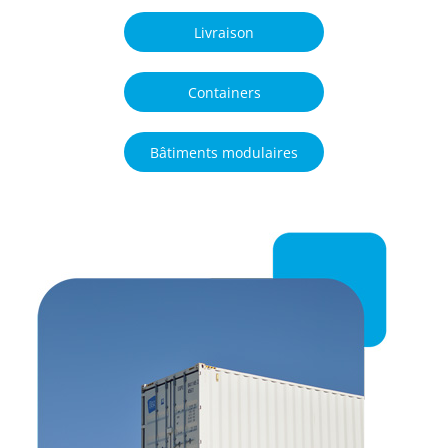
Livraison
Containers
Bâtiments modulaires