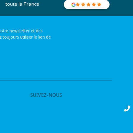
toute la France
otre newsletter et des
ujours utiliser le lien de
SUIVEZ-NOUS