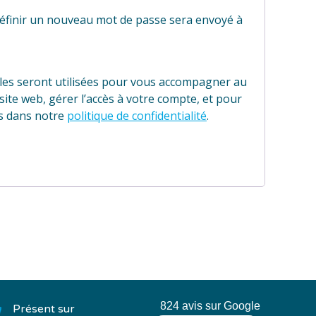
définir un nouveau mot de passe sera envoyé à
es seront utilisées pour vous accompagner au
 site web, gérer l’accès à votre compte, et pour
es dans notre
politique de confidentialité
.
824 avis sur Google
Présent sur