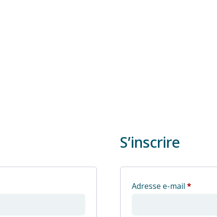
S’inscrire
Obliga
Adresse e-mail
*