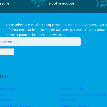
à votre écoute
esure
Votre adresse e-mail est uniquement utilisée pour vous envoyer n
informations sur les activités de MOUVBOX FRANCE. Vous pouvez to
désinscription inclus dans la newsletter.
TION
mes-nous ?
Mentions légales
nces
Conditions générales de vente
isations
Plan du site
n dans toute la France
Politique de cookies