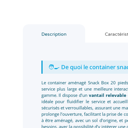
Description
Caractéris
🧑‍🍳 De quoi le container snac
Le container aménagé Snack Box 20 pieds 
service plus large et une meilleure interac
gamme. Il dispose d’un
vantail relevable
idéale pour fluidifier le service et accuei
sécurisés et verrouillables, assurant une m
prolonge l’ouverture, facilitant la prise de 
à être aménagé, avec un sol d’origine, et peu
besoins, avec la possibilité d’y intégrer une