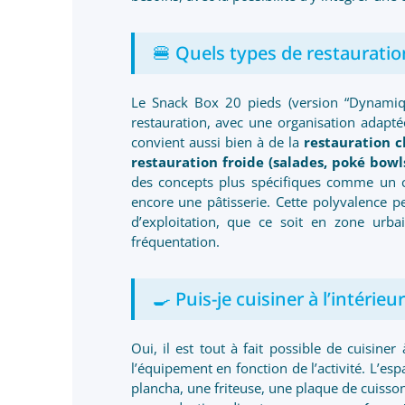
🍔 Quels types de restauratio
Le Snack Box 20 pieds (version “Dynamiqu
restauration, avec une organisation adapté
convient aussi bien à de la
restauration c
restauration froide (salades, poké bowl
des concepts plus spécifiques comme un c
encore une pâtisserie. Cette polyvalence pe
d’exploitation, que ce soit en zone urba
fréquentation.
🍳 Puis-je cuisiner à l’intérieur
Oui, il est tout à fait possible de cuisine
l’équipement en fonction de l’activité. L’es
plancha, une friteuse, une plaque de cuisso