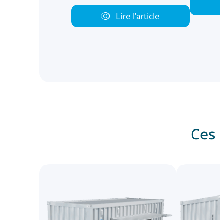
Lire l’article
Ces 