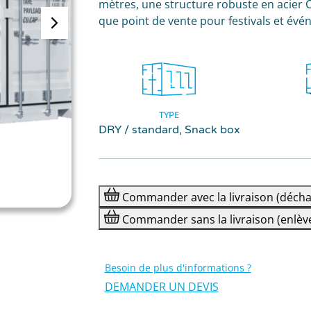
mètres, une structure robuste en acier Co
que point de vente pour festivals et évé
TYPE
DRY / standard, Snack box
Commander
avec la livraison
(décha
Commander
sans la livraison
(enlèv
Besoin de plus d'informations ?
DEMANDER UN DEVIS