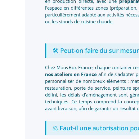
en production directe, avec une
prépara
l’espace en différentes zones (préparation, 
particulièrement adapté aux activités néces
ou les stands de cuisine chaude.
🛠️ Peut-on faire du sur mesure
Chez MouvBox France, chaque container rest
nos ateliers en France
afin de s’adapter pr
personnaliser de nombreux éléments : matér
restauration, porte de service, peinture s
défini, les délais d’aménagement sont gé
techniques. Ce temps comprend la conceptio
avant livraison, afin de garantir un résultat
⚖️ Faut-il une autorisation po