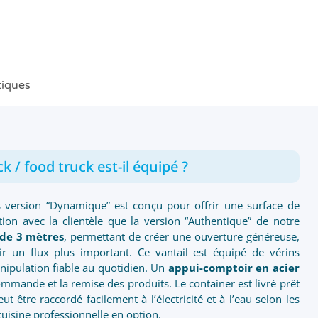
tiques
k / food truck est-il équipé ?
version “Dynamique” est conçu pour offrir une surface de
tion avec la clientèle que la version “Authentique” de notre
 de 3 mètres
, permettant de créer une ouverture généreuse,
llir un flux plus important. Ce vantail est équipé de vérins
anipulation fiable au quotidien. Un
appui-comptoir en acier
commande et la remise des produits. Le container est livré prêt
t être raccordé facilement à l’électricité et à l’eau selon les
 cuisine professionnelle en option.