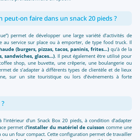
n peut-on faire dans un snack 20 pieds ?
e”) permet de développer une large variété d’activités de
e au service sur place ou à emporter, de type food truck. Il
haude (burgers, pizzas, tacos, paninis, frites…)
qu’à de la
s, sandwiches, glaces…)
. Il peut également être utilisé pour
offee shop, une buvette, une crêperie, une boulangerie ou
rmet de s’adapter à différents types de clientèle et de lieux
ine, sur un site touristique ou lors d’événements à forte
 ?
r à l’intérieur d’un Snack Box 20 pieds, à condition d’adapter
pace permet d
’installer du matériel de cuisson
comme une
n ou un four compact. Cette configuration permet de travailler