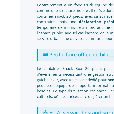
Contrairement à un food truck équipé de 
comme une structure mobile : il relève donc
container snack 20 pieds, avec sa surface
construire, mais une
déclaration préa
temporaire de moins de 3 mois, aucune dém
l’espace public, auquel cas l’accord de la
service urbanisme de votre commune pour vér
🎟️ Peut-il faire office de billett
Le container Snack Box 20 pieds peut é
d’événements nécessitant une gestion stru
guichet clair, avec un espace dédié pour
acc
peut être équipé de supports informatiqu
besoins. Ce type d’utilisation est particul
culturels, où il est nécessaire de gérer un f
🎪 Et s’il servait de stand su