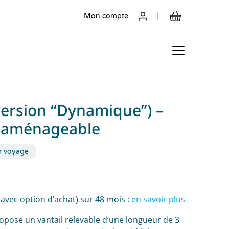
Mon compte
version “Dynamique”) –
t aménageable
r voyage
(avec option d’achat) sur 48 mois :
en savoir plus
pose un vantail relevable d’une longueur de 3