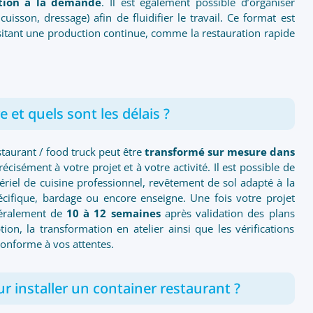
tion à la demande
. Il est également possible d’organiser
cuisson, dressage) afin de fluidifier le travail. Ce format est
sitant une production continue, comme la restauration rapide
 et quels sont les délais ?
aurant / food truck peut être
transformé sur mesure dans
écisément à votre projet et à votre activité. Il est possible de
iel de cuisine professionnel, revêtement de sol adapté à la
pécifique, bardage ou encore enseigne. Une fois votre projet
néralement de
10 à 12 semaines
après validation des plans
n, la transformation en atelier ainsi que les vérifications
 conforme à vos attentes.
ur installer un container restaurant ?