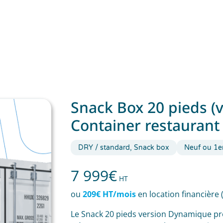
Snack Box 20 pieds (
Container restauran
DRY / standard, Snack box
Neuf ou 1e
7 999
€
HT
ou
209€ HT/mois
en location financière 
Le Snack 20 pieds version Dynamique pro