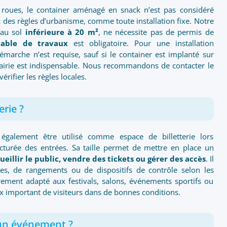
roues, le container aménagé en snack n’est pas considéré
 des règles d’urbanisme, comme toute installation fixe. Notre
 au sol
inférieure à 20 m²
, ne nécessite pas de permis de
lable de travaux
est obligatoire. Pour une installation
arche n’est requise, sauf si le container est implanté sur
 mairie est indispensable. Nous recommandons de contacter le
ifier les règles locales.
erie ?
galement être utilisé comme espace de billetterie lors
cturée des entrées. Sa taille permet de mettre en place un
ueillir le public, vendre des tickets ou gérer des accès
. Il
es, de rangements ou de dispositifs de contrôle selon les
ièrement adapté aux festivals, salons, événements sportifs ou
lux important de visiteurs dans de bonnes conditions.
r un événement ?