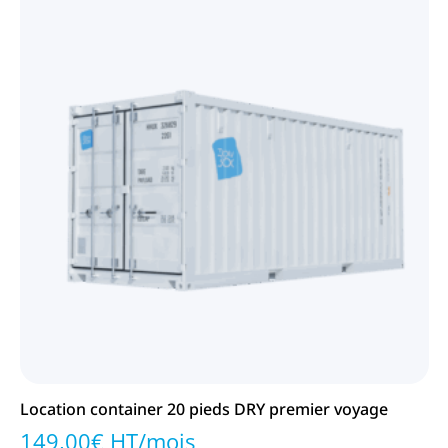
Location container 20 pieds DRY premier voyage
149,00€ HT/mois