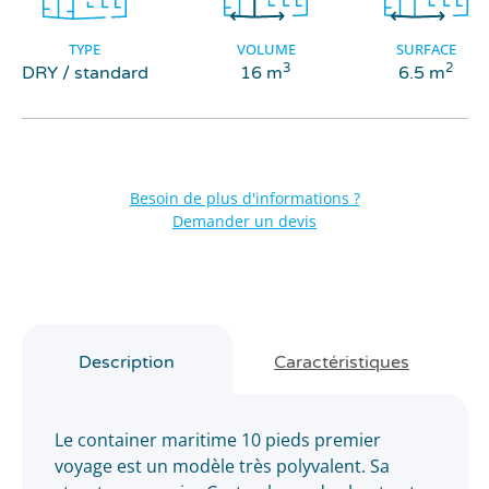
TYPE
VOLUME
SURFACE
3
2
DRY / standard
16 m
6.5 m
Besoin de plus d'informations ?
Demander un devis
Description
Caractéristiques
Le container maritime 10 pieds premier
voyage est un modèle très polyvalent. Sa