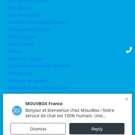
Qui sommes-nous ?
Nos agences
Nos réalisations
Livraison dans toute la France
Financement en LOA
Notre équipe
Recrutement
Presse
Mentions légales
Conditions générales de vente
Plan du site
Politique de cookies
Déclaration de confidentialité
Gérer les cookies
SUIVEZ-NOUS