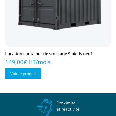
Location container de stockage 9 pieds neuf
149,00€ HT/mois
Voir le produit
Proximité
et réactivité