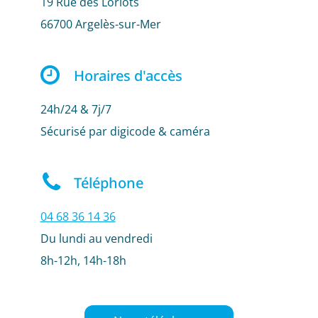
19 Rue des Loriots
66700 Argelès-sur-Mer
Horaires d'accès
24h/24 & 7j/7
Sécurisé par digicode & caméra
Téléphone
04 68 36 14 36
Du lundi au vendredi
8h-12h, 14h-18h