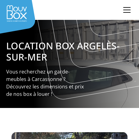
LOCATION BOX ARGELÈS-
SUR-MER
Vous recherchez un garde-
meubles à Carcassonne ?
Découvrez les dimensions et prix
de nos box à louer !