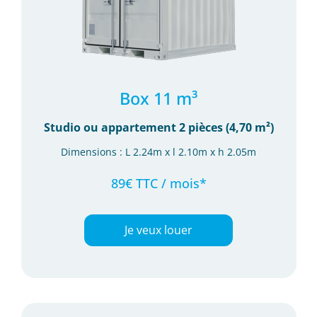
Box 11 m³
Studio ou appartement 2 pièces (4,70 m²)
Dimensions : L 2.24m x l 2.10m x h 2.05m
89€ TTC / mois*
Je veux louer