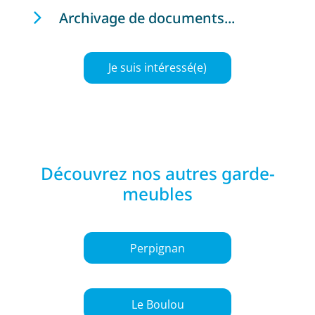
Archivage de documents...
Je suis intéressé(e)
Découvrez nos autres garde-
meubles
Perpignan
Le Boulou