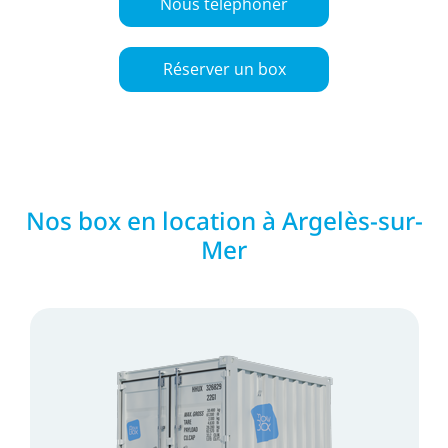
Nous téléphoner
Réserver un box
Nos box en location à Argelès-sur-
Mer