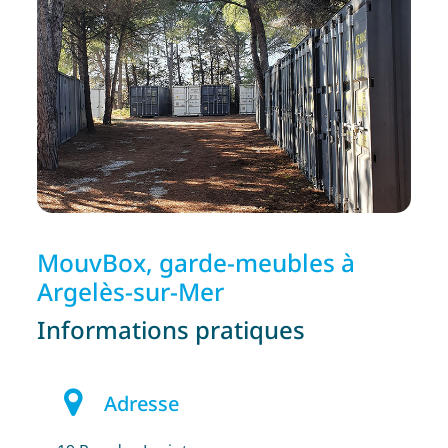
MouvBox, garde-meubles à
Argelès-sur-Mer
Informations pratiques
Adresse