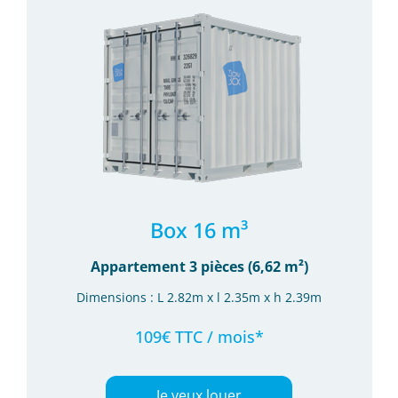
Box 16 m³
Appartement 3 pièces (6,62 m²)
Dimensions : L 2.82m x l 2.35m x h 2.39m
109€ TTC / mois*
Je veux louer