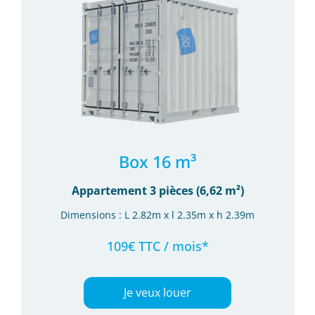
Box 16 m³
Appartement 3 pièces (6,62 m²)
Dimensions : L 2.82m x l 2.35m x h 2.39m
109€ TTC / mois*
Je veux louer