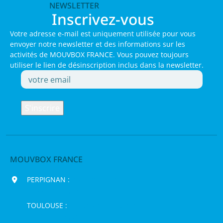
NEWSLETTER
Inscrivez-vous
Votre adresse e-mail est uniquement utilisée pour vous
envoyer notre newsletter et des informations sur les
activités de MOUVBOX FRANCE. Vous pouvez toujours
utiliser le lien de désinscription inclus dans la newsletter.
MOUVBOX FRANCE
PERPIGNAN :
200 chemin Jean Biosca,
66000 Perpignan
TOULOUSE :
16 rue de la Bruyère,
31120 Pinsaguel