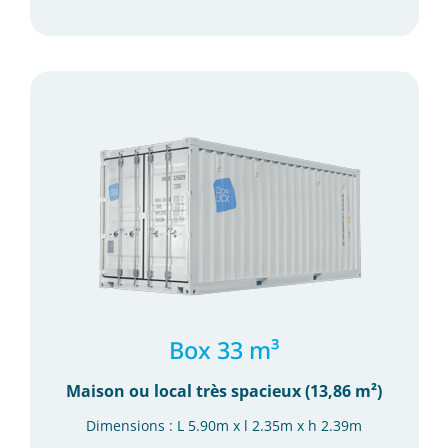
Box 33 m³
Maison ou local très spacieux (13,86 m²)
Dimensions : L 5.90m x l 2.35m x h 2.39m