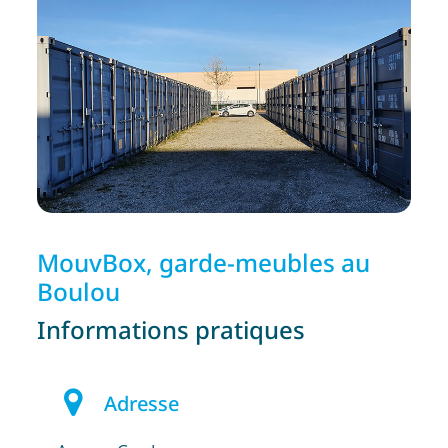
MouvBox, garde-meubles au
Boulou
Informations pratiques
Adresse