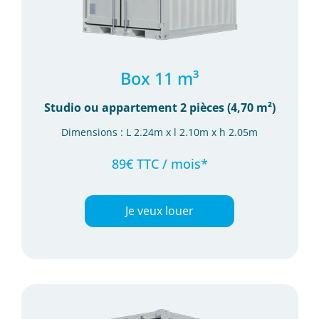
Box 11 m³
Studio ou appartement 2 pièces (4,70 m²)
Dimensions : L 2.24m x l 2.10m x h 2.05m
89€ TTC / mois*
Je veux louer