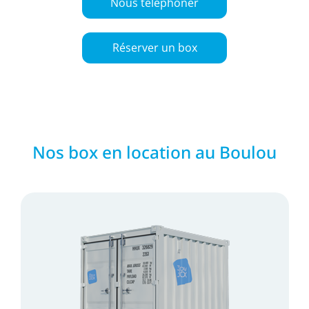
Nous téléphoner
Réserver un box
Nos box en location au Boulou