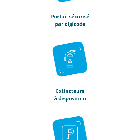
Portail sécurisé
par digicode
Extincteurs
à disposition