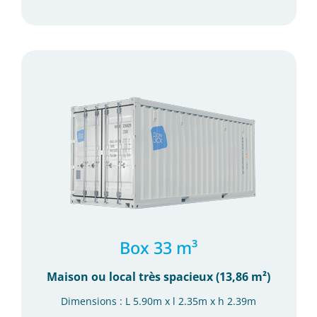
Box 33 m³
Maison ou local très spacieux (13,86 m²)
Dimensions : L 5.90m x l 2.35m x h 2.39m