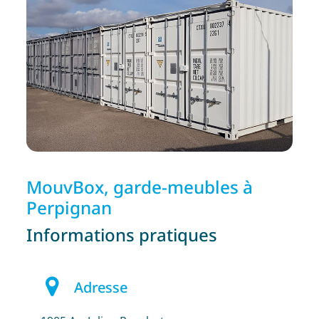
MouvBox, garde-meubles à
Perpignan
Informations pratiques
Adresse