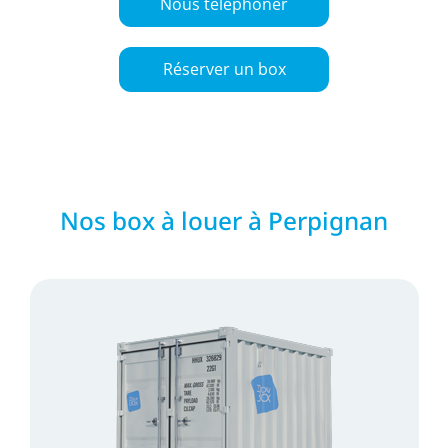
Nous téléphoner
Réserver un box
Nos box à louer à Perpignan