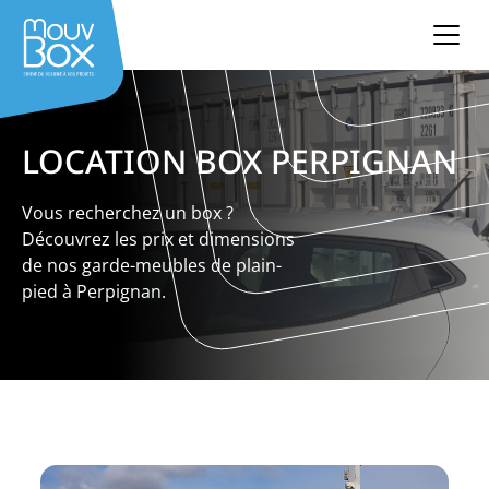
LOCATION BOX PERPIGNAN
Vous recherchez un box ?
Découvrez les prix et dimensions
de nos garde-meubles de plain-
pied à Perpignan.