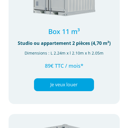
Box 11 m³
Studio ou appartement 2 pièces (4,70 m²)
Dimensions : L 2.24m x l 2.10m x h 2.05m
89€ TTC / mois*
Je veux louer