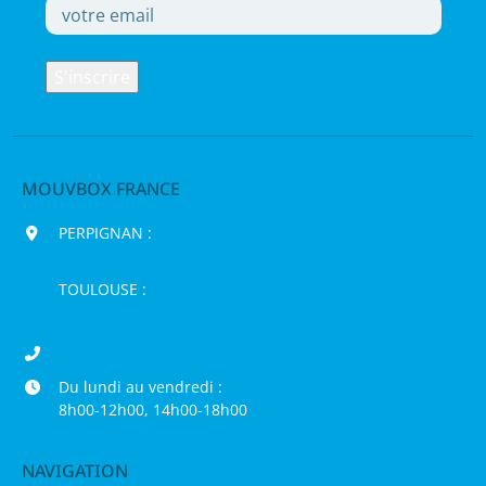
MOUVBOX FRANCE
PERPIGNAN :
200 chemin Jean Biosca,
66000 Perpignan
TOULOUSE :
16 rue de la Bruyère,
31120 Pinsaguel
04 68 98 50 75
Du lundi au vendredi :
8h00-12h00, 14h00-18h00
NAVIGATION