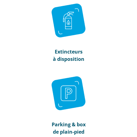
Extincteurs
à disposition
Parking & box
de plain-pied