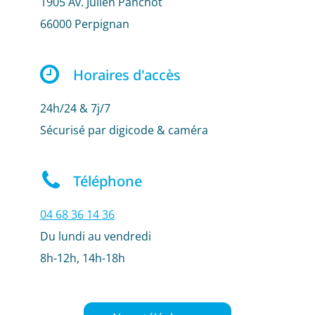
1905 Av. Julien Panchot
66000 Perpignan
Horaires d'accès
24h/24 & 7j/7
Sécurisé par digicode & caméra
Téléphone
04 68 36 14 36
Du lundi au vendredi
8h-12h, 14h-18h