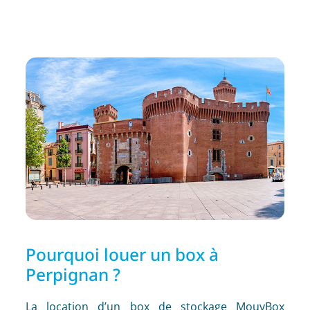
Pourquoi louer un box à
Perpignan ?
La location d’un box de stockage MouvBox