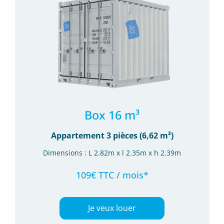
Box 16 m³
Appartement 3 pièces (6,62 m²)
Dimensions : L 2.82m x l 2.35m x h 2.39m
109€ TTC / mois*
Je veux louer