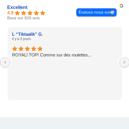
Excellent
Évaluez-nous sur
4.9
Basé sur 826 avis
L “Tiktaalik” G.
il y a 3 jours
ROYAL! TOP! Comme sur des roulettes...