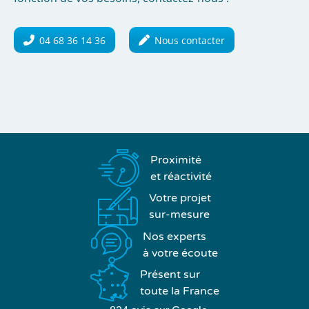
04 68 36 14 36
Nous contacter
Proximité
et réactivité
Votre projet
sur-mesure
Nos experts
à votre écoute
Présent sur
toute la France