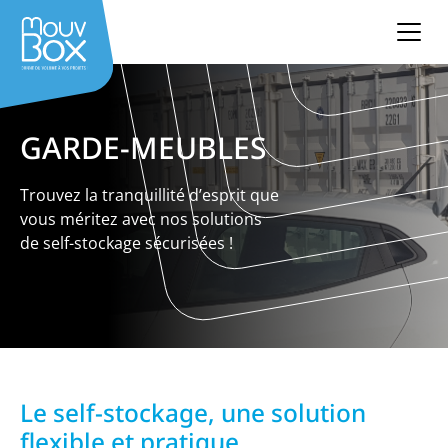
GARDE-MEUBLES
Trouvez la tranquillité d’esprit que
vous méritez avec nos solutions
de self-stockage sécurisées !
Le self-stockage, une solution
flexible et pratique