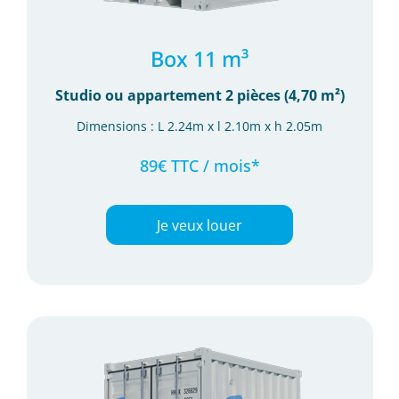
Box 11 m³
Studio ou appartement 2 pièces (4,70 m²)
Dimensions : L 2.24m x l 2.10m x h 2.05m
89€ TTC / mois*
Je veux louer