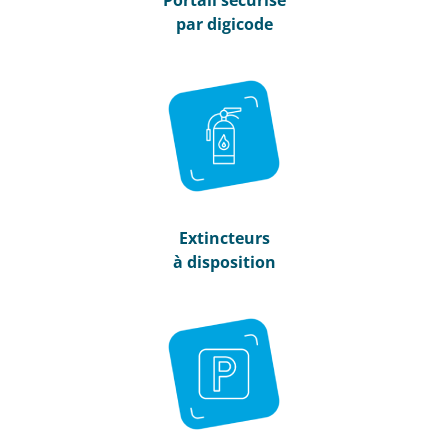
par digicode
Extincteurs
à disposition