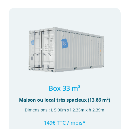
Box 33 m³
Maison ou local très spacieux (13,86 m²)
Dimensions : L 5.90m x l 2.35m x h 2.39m
149€ TTC / mois*