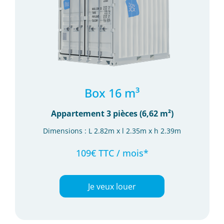
Box 16 m³
Appartement 3 pièces (6,62 m²)
Dimensions : L 2.82m x l 2.35m x h 2.39m
109€ TTC / mois*
Je veux louer