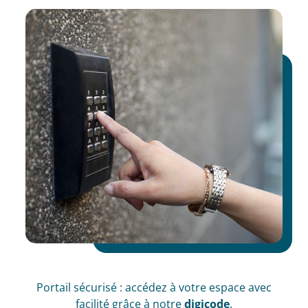
Portail sécurisé : accédez à votre espace avec
facilité grâce à notre
digicode
.