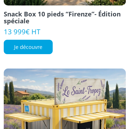
Snack Box 10 pieds “Firenze”- Édition
spéciale
13 999€ HT
Je découvre