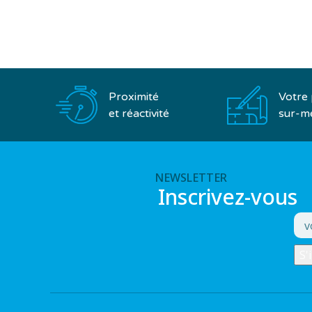
Proximité
Votre 
et réactivité
sur-m
NEWSLETTER
Inscrivez-vous