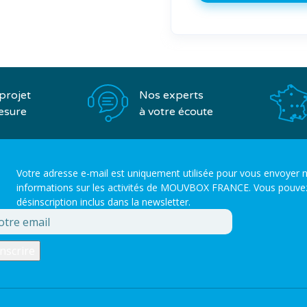
Nos experts
projet
à votre écoute
esure
Votre adresse e-mail est uniquement utilisée pour vous envoyer n
informations sur les activités de MOUVBOX FRANCE. Vous pouvez to
désinscription inclus dans la newsletter.