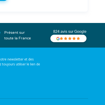
824 avis sur Google
Présent sur
toute la France
otre newsletter et des
ujours utiliser le lien de