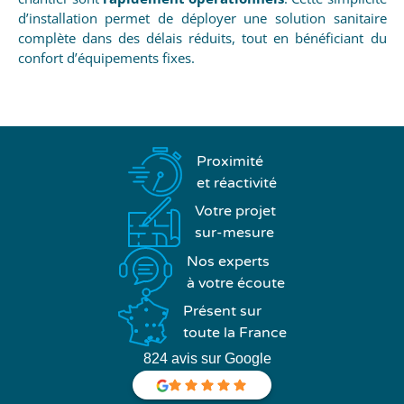
d’installation permet de déployer une solution sanitaire
complète dans des délais réduits, tout en bénéficiant du
confort d’équipements fixes.
Proximité
et réactivité
Votre projet
sur-mesure
Nos experts
à votre écoute
Présent sur
toute la France
824 avis sur Google