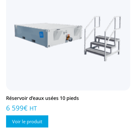
Réservoir d’eaux usées 10 pieds
6 599
€
HT
Voir le produit