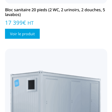
Bloc sanitaire 20 pieds (2 WC, 2 urinoirs, 2 douches, 5
lavabos)
17 399
€
HT
Voir le produit