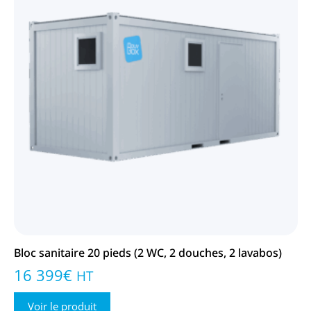
Bloc sanitaire 20 pieds (2 WC, 2 douches, 2 lavabos)
16 399
€
HT
Voir le produit