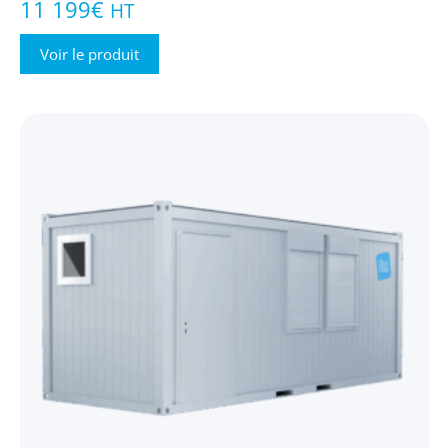
11 199
€
HT
Voir le produit