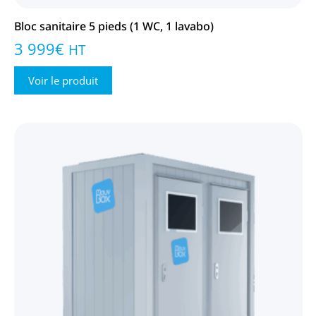
Bloc sanitaire 5 pieds (1 WC, 1 lavabo)
3 999
€
HT
Voir le produit