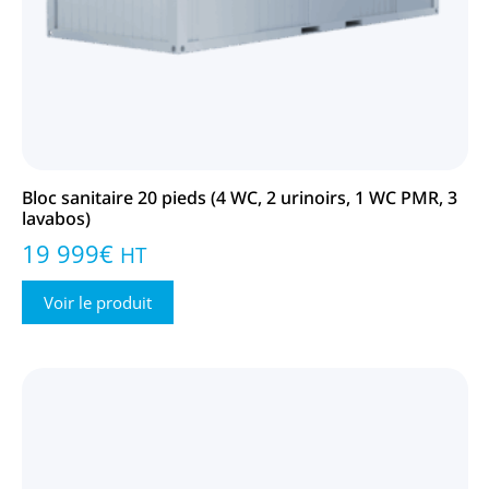
Bloc sanitaire 20 pieds (4 WC, 2 urinoirs, 1 WC PMR, 3
lavabos)
19 999
€
HT
Voir le produit