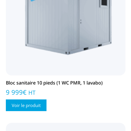
Bloc sanitaire 10 pieds (1 WC PMR, 1 lavabo)
9 999
€
HT
Voir le produit