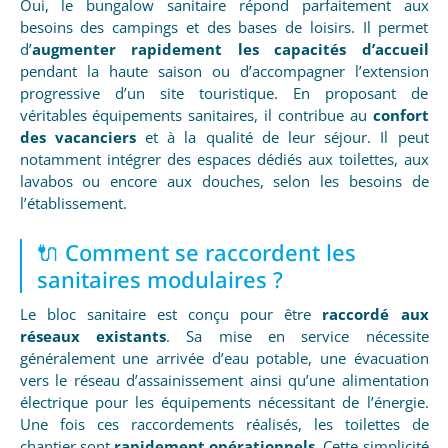
Oui, le bungalow sanitaire répond parfaitement aux
besoins des campings et des bases de loisirs. Il permet
d’
augmenter rapidement les capacités d’accueil
pendant la haute saison ou d’accompagner l’extension
progressive d’un site touristique. En proposant de
véritables équipements sanitaires, il contribue au
confort
des vacanciers
et à la qualité de leur séjour. Il peut
notamment intégrer des espaces dédiés aux toilettes, aux
lavabos ou encore aux douches, selon les besoins de
l’établissement.
🔌 Comment se raccordent les
sanitaires modulaires ?
Le bloc sanitaire est conçu pour être
raccordé aux
réseaux existants
. Sa mise en service nécessite
généralement une arrivée d’eau potable, une évacuation
vers le réseau d’assainissement ainsi qu’une alimentation
électrique pour les équipements nécessitant de l’énergie.
Une fois ces raccordements réalisés, les toilettes de
chantier sont
rapidement opérationnels
. Cette simplicité