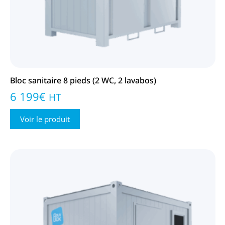
Bloc sanitaire 8 pieds (2 WC, 2 lavabos)
6 199
€
HT
Voir le produit