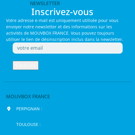
NEWSLETTER
Inscrivez-vous
Votre adresse e-mail est uniquement utilisée pour vous
envoyer notre newsletter et des informations sur les
activités de MOUVBOX FRANCE. Vous pouvez toujours
utiliser le lien de désinscription inclus dans la newsletter.
MOUVBOX FRANCE
PERPIGNAN :
200 chemin Jean Biosca,
66000 Perpignan
TOULOUSE :
16 rue de la Bruyère,
31120 Pinsaguel