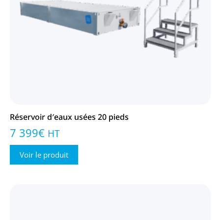
Réservoir d′eaux usées 20 pieds
7 399
€
HT
Voir le produit