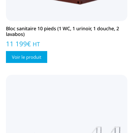
Bloc sanitaire 10 pieds (1 WC, 1 urinoir, 1 douche, 2
lavabos)
11 199
€
HT
Voir le produit