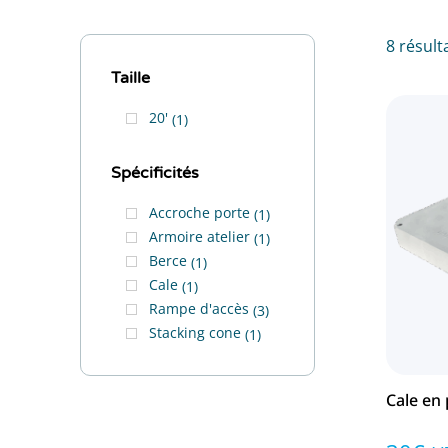
8 résult
Taille
20'
1
Spécificités
Accroche porte
1
Armoire atelier
1
Berce
1
Cale
1
Rampe d'accès
3
Stacking cone
1
Cale en