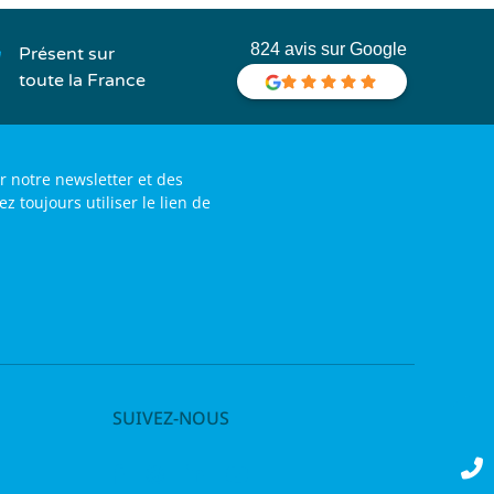
824 avis sur Google
Présent sur
toute la France
r notre newsletter et des
toujours utiliser le lien de
SUIVEZ-NOUS