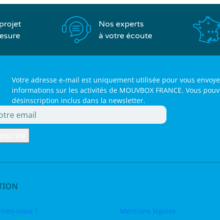
Nos experts
projet
à votre écoute
esure
Votre adresse e-mail est uniquement utilisée pour vous envoye
informations sur les activités de MOUVBOX FRANCE. Vous pouvez 
désinscription inclus dans la newsletter.
TION
mes-nous ?
Mentions légales