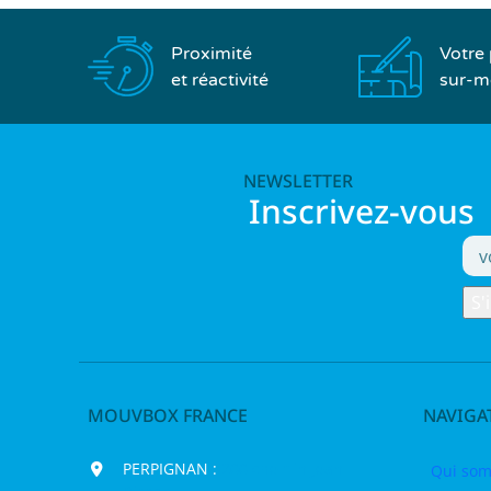
Proximité
Votre 
et réactivité
sur-m
NEWSLETTER
Inscrivez-vous
MOUVBOX FRANCE
NAVIGA
PERPIGNAN :
200 chemin Jean
Qui som