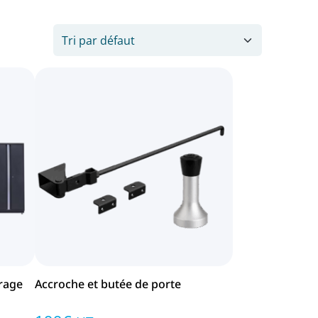
arage
Accroche et butée de porte