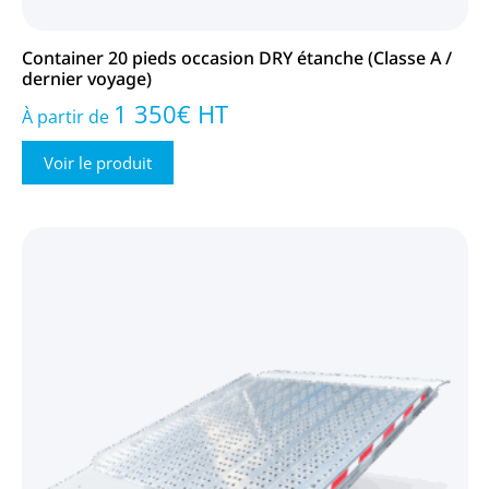
Container 20 pieds occasion DRY étanche (Classe A /
dernier voyage)
1 350
€
HT
À partir de
Voir le produit