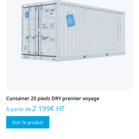
Container 20 pieds DRY premier voyage
2 199
€
HT
À partir de
Voir le produit