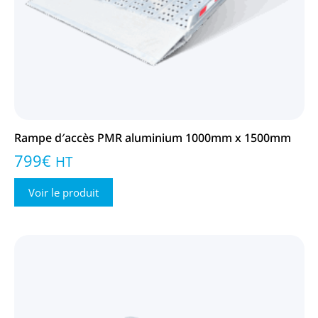
Rampe d′accès PMR aluminium 1000mm x 1500mm
799
€
HT
Voir le produit