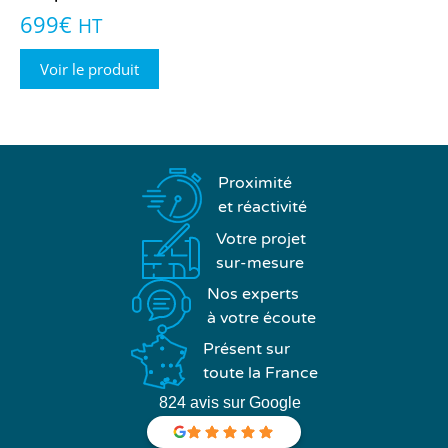
699
€
HT
Voir le produit
Proximité
et réactivité
Votre projet
sur-mesure
Nos experts
à votre écoute
Présent sur
toute la France
824 avis sur Google