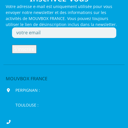
Votre adresse e-mail est uniquement utilisée pour vous
envoyer notre newsletter et des informations sur les
activités de MOUVBOX FRANCE. Vous pouvez toujours
utiliser le lien de désinscription inclus dans la newsletter.
MOUVBOX FRANCE
PERPIGNAN :
200 chemin Jean Biosca,
66000 Perpignan
TOULOUSE :
16 rue de la Bruyère,
31120 Pinsaguel
04 68 98 50 75