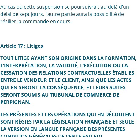
Au cas où cette suspension se poursuivrait au-delà d’un
délai de sept jours, l’autre partie aura la possibilité de
résilier la commande en cours.
Article 17 : Litiges
TOUT LITIGE AYANT SON ORIGINE DANS LA FORMATION,
L’INTERPRÉTATION, LA VALIDITÉ,
L’EXÉCUTION OU LA
CESSATION DES RELATIONS CONTRACTUELLES ÉTABLIES
ENTRE LE
VENDEUR ET LE CLIENT, AINSI QUE LES ACTES
QUI EN SERONT LA CONSÉQUENCE, ET LEURS
SUITES
SERONT SOUMIS AU TRIBUNAL DE COMMERCE DE
PERPIGNAN.
LES PRÉSENTES ET LES OPÉRATIONS QUI EN DÉCOULENT
SONT RÉGIES PAR LA
LÉGISLATION FRANÇAISE ET SEULE
LA VERSION EN LANGUE FRANÇAISE DES PRÉSENTES
CONDITIOS GÉNÉRALES DE VENTE FAIT FOI.