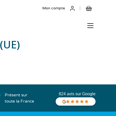
Mon compte
 (UE)
824 avis sur Google
Présent sur
toute la France