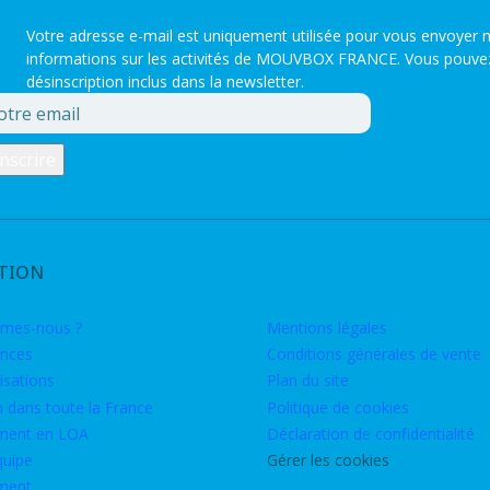
Votre adresse e-mail est uniquement utilisée pour vous envoyer n
informations sur les activités de MOUVBOX FRANCE. Vous pouvez to
désinscription inclus dans la newsletter.
TION
mes-nous ?
Mentions légales
nces
Conditions générales de vente
isations
Plan du site
n dans toute la France
Politique de cookies
ment en LOA
Déclaration de confidentialité
quipe
Gérer les cookies
ment