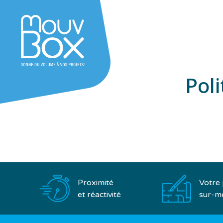
Poli
Proximité
Votre 
et réactivité
sur-m