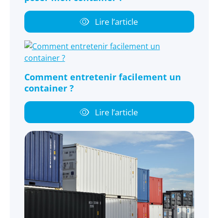
Lire l’article
Comment entretenir facilement un
container ?
Lire l’article