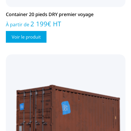
Container 20 pieds DRY premier voyage
2 199
€
HT
À partir de
Voir le produit