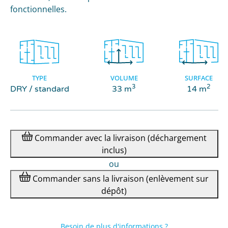
fonctionnelles.
TYPE
VOLUME
SURFACE
3
2
DRY / standard
33 m
14 m
Commander
avec la livraison
(déchargement
inclus)
ou
Commander
sans la livraison
(enlèvement sur
dépôt)
Besoin de plus d'informations ?