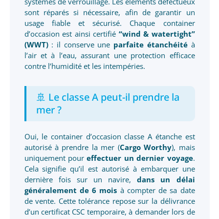
systèmes de verrouillage. Les éléments défectueux
sont réparés si nécessaire, afin de garantir un
usage fiable et sécurisé. Chaque container
d’occasion est ainsi certifié
“wind & watertight”
(WWT)
: il conserve une
parfaite étanchéité
à
l’air et à l’eau, assurant une protection efficace
contre l’humidité et les intempéries.
🚢 Le classe A peut-il prendre la
mer ?
Oui, le container d’occasion classe A étanche est
autorisé à prendre la mer (
Cargo Worthy
), mais
uniquement pour
effectuer un dernier voyage
.
Cela signifie qu’il est autorisé à embarquer une
dernière fois sur un navire,
dans un délai
généralement de 6 mois
à compter de sa date
de vente. Cette tolérance repose sur la délivrance
d’un certificat CSC temporaire, à demander lors de