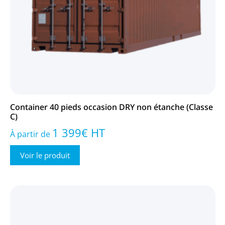
Container 40 pieds occasion DRY non étanche (Classe
C)
1 399
€
HT
À partir de
Voir le produit