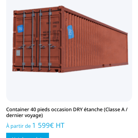
Container 40 pieds occasion DRY étanche (Classe A /
dernier voyage)
1 599
€
HT
À partir de