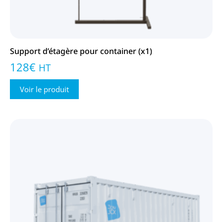
Support d’étagère pour container (x1)
128
€
HT
Voir le produit