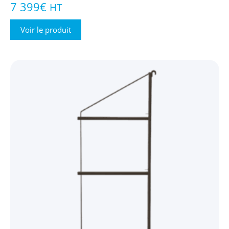
7 399
€
HT
Voir le produit