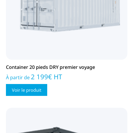
Container 20 pieds DRY premier voyage
2 199
€
HT
À partir de
Voir le produit