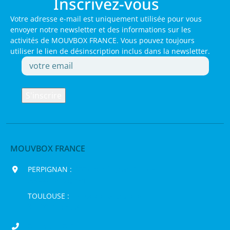
Inscrivez-vous
Votre adresse e-mail est uniquement utilisée pour vous
envoyer notre newsletter et des informations sur les
activités de MOUVBOX FRANCE. Vous pouvez toujours
utiliser le lien de désinscription inclus dans la newsletter.
MOUVBOX FRANCE
PERPIGNAN :
200 chemin Jean Biosca,
66000 Perpignan
TOULOUSE :
16 rue de la Bruyère,
31120 Pinsaguel
04 68 98 50 75