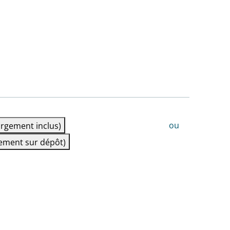
ou
rgement inclus)
ement sur dépôt)