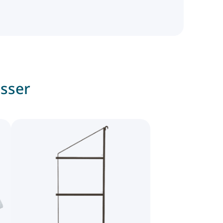
esser