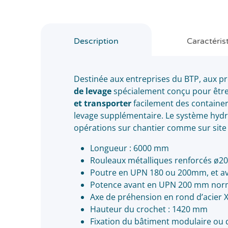
Description
Caractéris
Destinée aux entreprises du BTP, aux pro
de levage
spécialement conçu pour être 
et transporter
facilement des container
levage supplémentaire. Le système hydra
opérations sur chantier comme sur site 
Longueur : 6000 mm
Rouleaux métalliques renforcés ø
Poutre en UPN 180 ou 200mm, et av
Potence avant en UPN 200 mm normal
Axe de préhension en rond d’acier 
Hauteur du crochet : 1420 mm
Fixation du bâtiment modulaire ou d