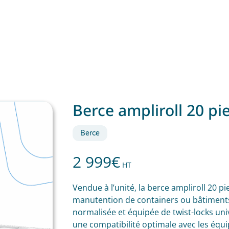
Berce ampliroll 20 pie
Berce
2 999
€
HT
Vendue à l’unité, la berce ampliroll 20 pi
manutention de containers ou bâtiments
normalisée et équipée de twist-locks univ
une compatibilité optimale avec les équ