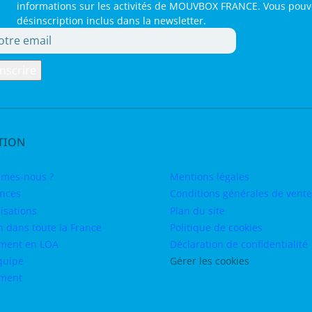
informations sur les activités de MOUVBOX FRANCE. Vous pouvez 
désinscription inclus dans la newsletter.
TION
mes-nous ?
Mentions légales
nces
Conditions générales de vente
isations
Plan du site
n dans toute la France
Politique de cookies
ment en LOA
Déclaration de confidentialité
quipe
Gérer les cookies
ement