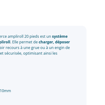
erce ampliroll 20 pieds est un
système
liroll
. Elle permet de
charger, déposer
oir recours à une grue ou à un engin de
 sécurisée, optimisant ainsi les
p.10mm