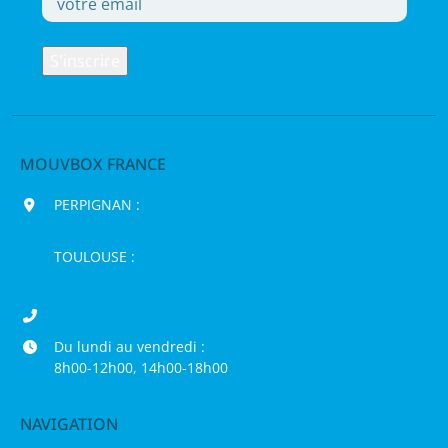
MOUVBOX FRANCE
PERPIGNAN :
200 chemin Jean Biosca,
66000 Perpignan
TOULOUSE :
16 rue de la Bruyère,
31120 Pinsaguel
04 68 98 50 75
Du lundi au vendredi :
8h00-12h00, 14h00-18h00
NAVIGATION