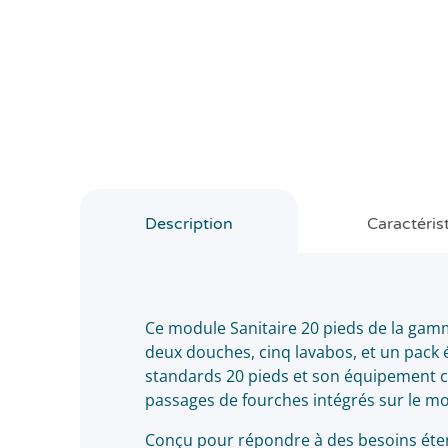
Description
Caractéris
Ce module Sanitaire 20 pieds de la ga
deux douches, cinq lavabos, et un pack
standards 20 pieds et son équipement co
passages de fourches intégrés sur le mod
Conçu pour répondre à des besoins étend