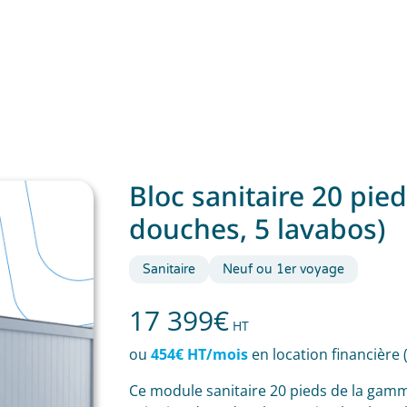
Bloc sanitaire 20 pied
douches, 5 lavabos)
Sanitaire
Neuf ou 1er voyage
17 399
€
HT
ou
454€ HT/mois
en location financière 
Ce module sanitaire 20 pieds de la ga