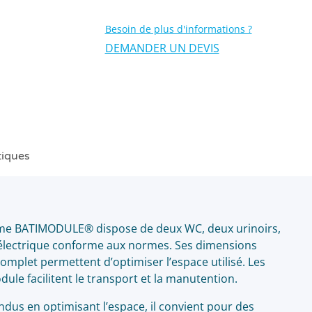
Besoin de plus d'informations ?
DEMANDER UN DEVIS
tiques
mme BATIMODULE® dispose de deux WC, deux urinoirs,
 électrique conforme aux normes. Ses dimensions
mplet permettent d’optimiser l’espace utilisé. Les
ule facilitent le transport et la manutention.
us en optimisant l’espace, il convient pour des