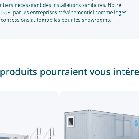
ers nécessitant des installations sanitaires. Notre
du BTP, par les entreprises d’événementiel comme loges
s concessions automobiles pour les showrooms.
produits pourraient vous intér