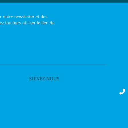
r notre newsletter et des
toujours utiliser le lien de
SUIVEZ-NOUS