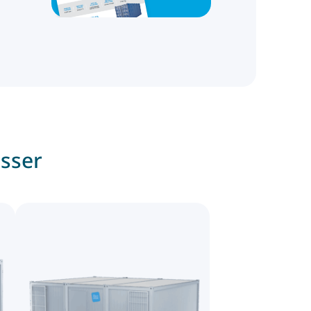
esser