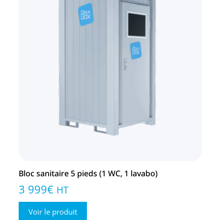
Bloc sanitaire 5 pieds (1 WC, 1 lavabo)
3 999
€
HT
Voir le produit