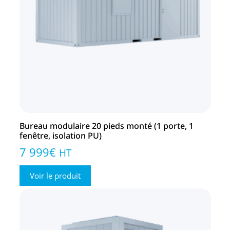
Bureau modulaire 20 pieds monté (1 porte, 1
fenêtre, isolation PU)
7 999
€
HT
Voir le produit