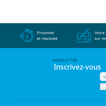
Proximité
Votre 
et réactivité
sur-m
NEWSLETTER
Inscrivez-vous