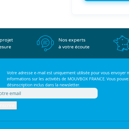
Nos experts
projet
à votre écoute
esure
Votre adresse e-mail est uniquement utilisée pour vous envoyer n
informations sur les activités de MOUVBOX FRANCE. Vous pouvez to
désinscription inclus dans la newsletter.