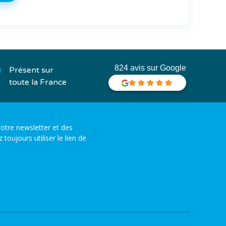
824 avis sur Google
Présent sur
toute la France
otre newsletter et des
ujours utiliser le lien de