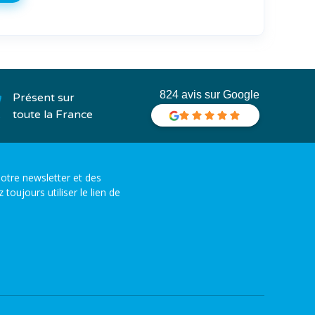
824 avis sur Google
Présent sur
toute la France
otre newsletter et des
ujours utiliser le lien de