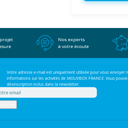
Nos experts
projet
à votre écoute
esure
Votre adresse e-mail est uniquement utilisée pour vous envoyer n
informations sur les activités de MOUVBOX FRANCE. Vous pouvez to
désinscription inclus dans la newsletter.