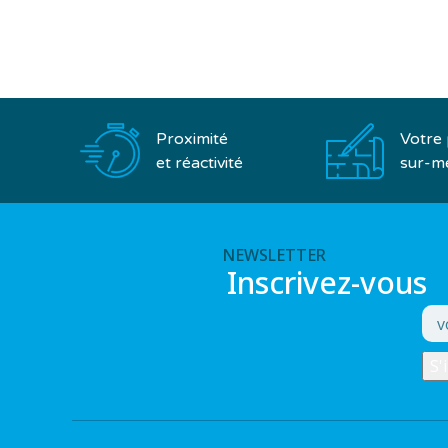
Proximité
Votre 
et réactivité
sur-m
NEWSLETTER
Inscrivez-vous