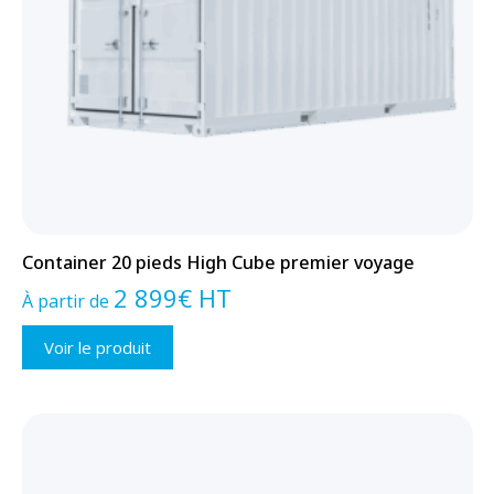
Container 20 pieds High Cube premier voyage
2 899
€
HT
À partir de
Voir le produit