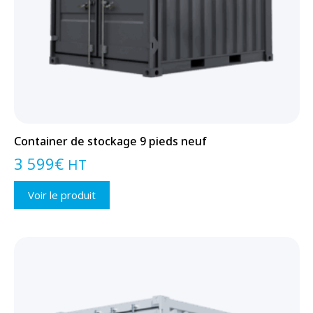
Container de stockage 9 pieds neuf
3 599
€
HT
Voir le produit