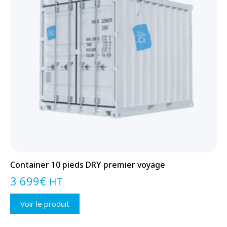
Container 10 pieds DRY premier voyage
3 699
€
HT
Voir le produit