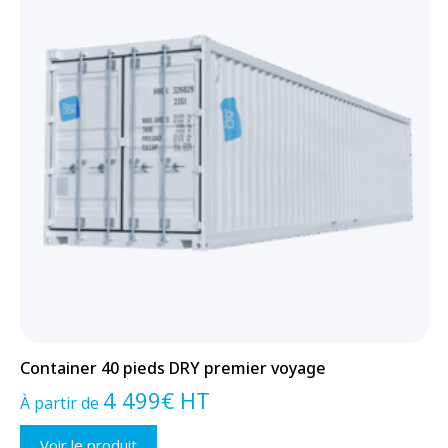
Container 40 pieds DRY premier voyage
4 499
€
HT
À partir de
Voir le produit