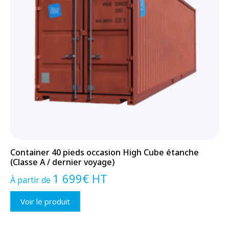
Container 40 pieds occasion High Cube étanche
(Classe A / dernier voyage)
1 699
€
HT
À partir de
Voir le produit