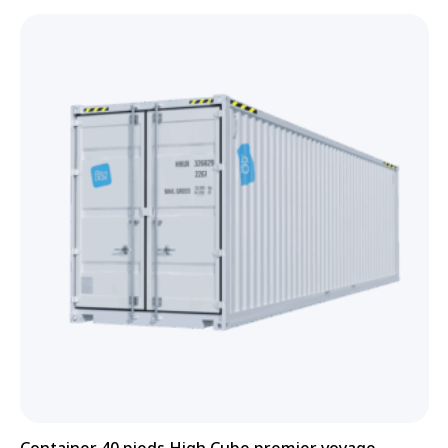
Container 40 pieds High Cube premier voyage