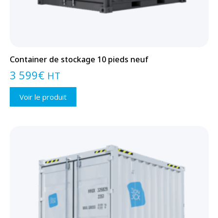
Container de stockage 10 pieds neuf
3 599
€
HT
Voir le produit