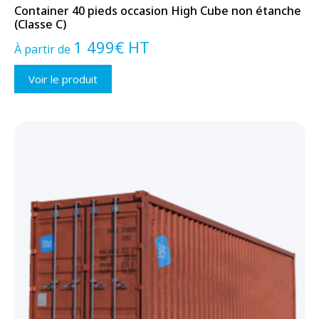
Container 40 pieds occasion High Cube non étanche
(Classe C)
1 499
€
HT
À partir de
Voir le produit