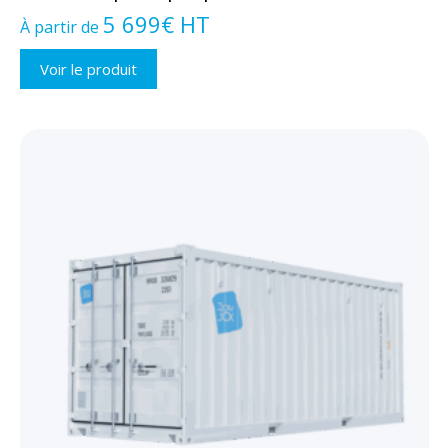
5 699
€
HT
À partir de
Voir le produit