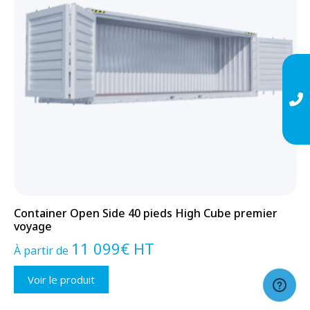
Container Open Side 40 pieds High Cube premier
voyage
11 099
€
HT
À partir de
Voir le produit