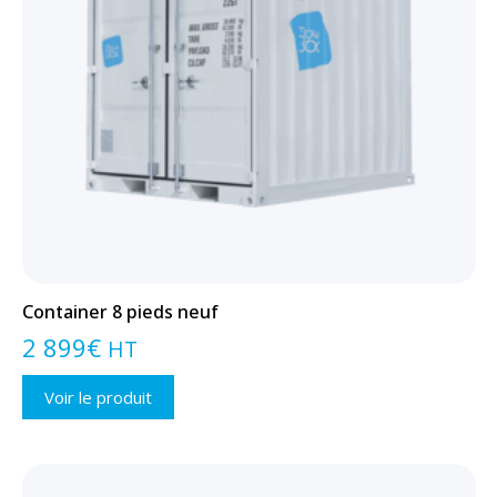
Container 8 pieds neuf
2 899
€
HT
Voir le produit