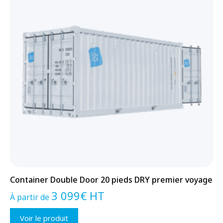
Container Double Door 20 pieds DRY premier voyage
3 099
€
HT
À partir de
Voir le produit