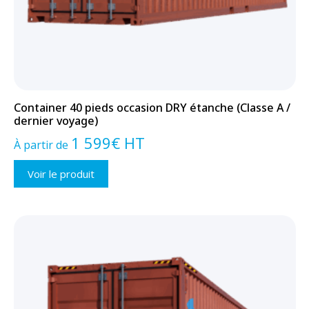
Container 40 pieds occasion DRY étanche (Classe A /
dernier voyage)
1 599
€
HT
À partir de
Voir le produit