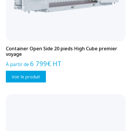
Container Open Side 20 pieds High Cube premier
voyage
6 799
€
HT
À partir de
Voir le produit