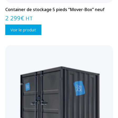
Container de stockage 5 pieds “Mover-Box” neuf
2 299
€
HT
Voir le produit