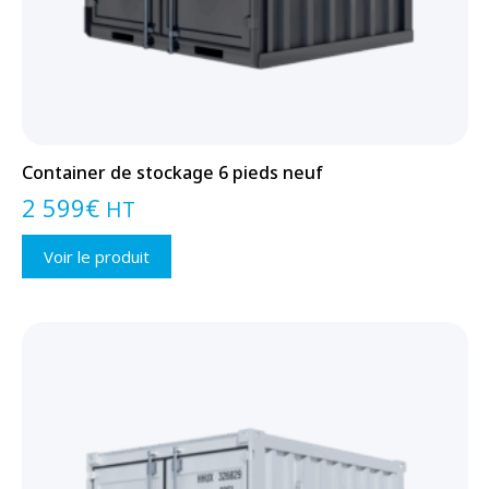
Container de stockage 6 pieds neuf
2 599
€
HT
Voir le produit