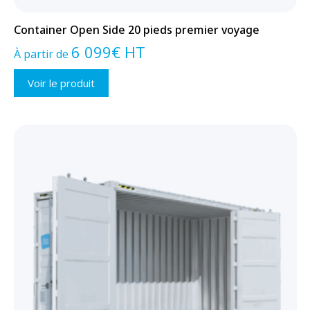
Container Open Side 20 pieds premier voyage
6 099
€
HT
À partir de
Voir le produit