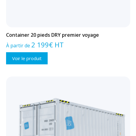
Container 20 pieds DRY premier voyage
2 199
€
HT
À partir de
Voir le produit