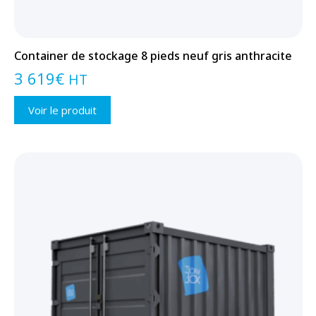
Container de stockage 8 pieds neuf gris anthracite
3 619
€
HT
Voir le produit