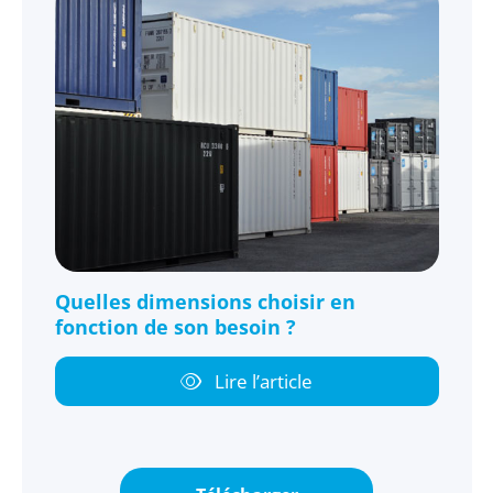
Quelles dimensions choisir en
fonction de son besoin ?
Lire l’article