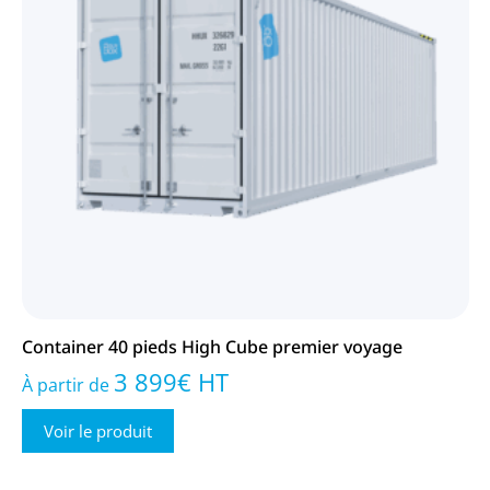
Container 40 pieds High Cube premier voyage
3 899
€
HT
À partir de
Voir le produit