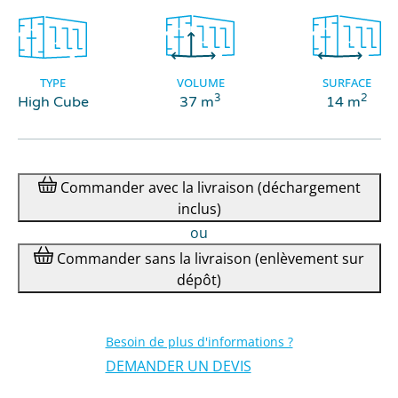
TYPE
VOLUME
SURFACE
3
2
High Cube
37 m
14 m
Commander
avec la livraison
(déchargement
inclus)
ou
Commander
sans la livraison
(enlèvement sur
dépôt)
Besoin de plus d'informations ?
DEMANDER UN DEVIS