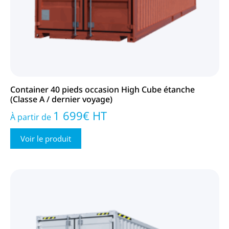
Container 40 pieds occasion High Cube étanche
(Classe A / dernier voyage)
1 699
€
HT
À partir de
Voir le produit