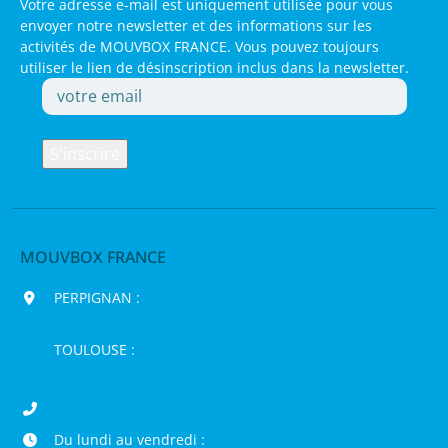
Votre adresse e-mail est uniquement utilisée pour vous
envoyer notre newsletter et des informations sur les
activités de MOUVBOX FRANCE. Vous pouvez toujours
utiliser le lien de désinscription inclus dans la newsletter.
MOUVBOX FRANCE
PERPIGNAN :
200 chemin Jean Biosca,
66000 Perpignan
TOULOUSE :
16 rue de la Bruyère,
31120 Pinsaguel
04 68 98 50 75
Du lundi au vendredi :