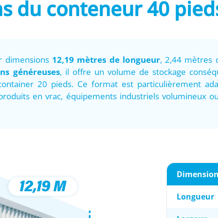
s du conteneur 40 pied
ur dimensions
12,19 mètres de longueur
, 2,44 mètres 
ns généreuses
, il offre un volume de stockage conséq
 container 20 pieds. Ce format est particulièrement a
 produits en vrac, équipements industriels volumineux
Dimensio
Longueur