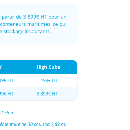
 partir de 3 899€ HT pour un
 conteneurs maritimes, ce qui
de stockage importants.
Y
High Cube
99€ HT
1 499€ HT
99€ HT
3 899€ HT
 2,59 m
émentaire de 30 cm, soit 2,89 m.