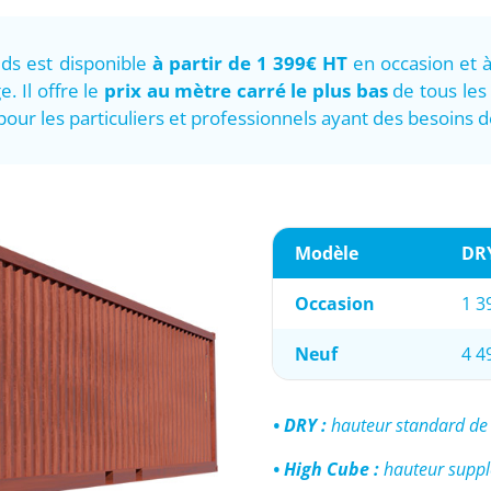
eds est disponible
à partir de 1 399€ HT
en occasion et à
. Il offre le
prix au mètre carré le plus bas
de tous les
our les particuliers et professionnels ayant des besoins 
Modèle
DR
Occasion
1 3
Neuf
4 4
• DRY :
hauteur standard de
• High Cube :
hauteur suppl