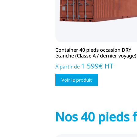
Container 40 pieds occasion DRY
étanche (Classe A / dernier voyage)
1 599
€
HT
À partir de
Voir le produit
Nos 40 pieds f