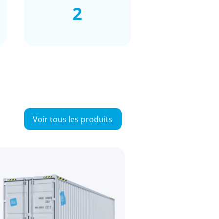
2
Voir tous les produits