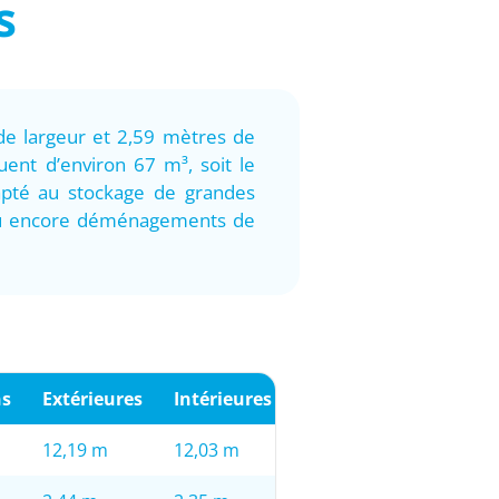
s
de largeur et 2,59 mètres de
uent d’environ 67 m³, soit le
dapté au stockage de grandes
 ou encore déménagements de
ns
Extérieures
Intérieures
12,19 m
12,03 m