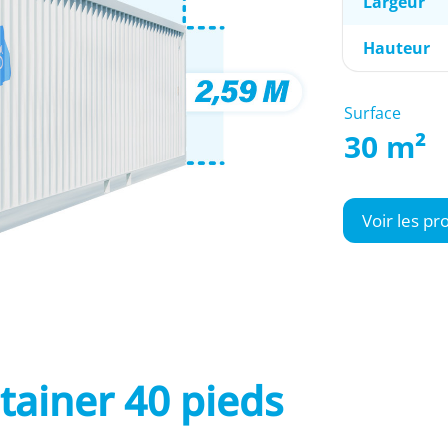
Largeur
Hauteur
Surface
30 m²
Voir les pr
tainer 40 pieds