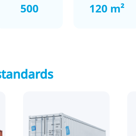
500
120 m²
standards