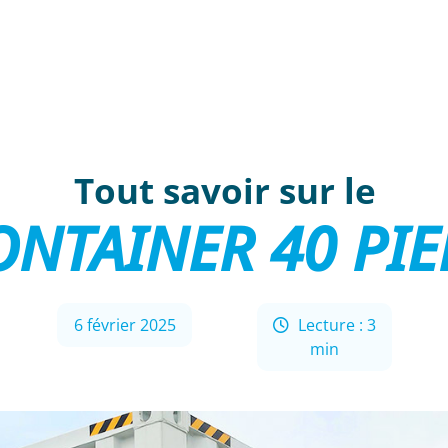
Tout savoir sur le
ONTAINER 40 PIE
6 février 2025
Lecture : 3
min