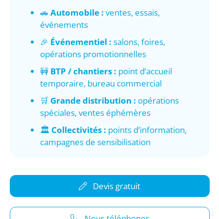
🚗
Automobile :
ventes, essais,
événements
🎉
Événementiel :
salons, foires,
opérations promotionnelles
🚧
BTP / chantiers :
point d’accueil
temporaire, bureau commercial
🛒
Grande distribution :
opérations
spéciales, ventes éphémères
🏛️
Collectivités :
points d’information,
campagnes de sensibilisation
Devis gratuit
Nous téléphoner