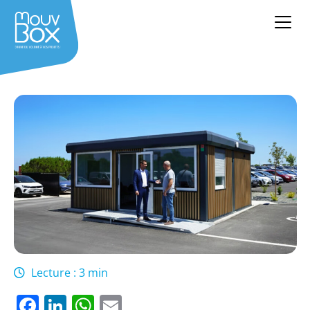
Lecture : 3 min
Facebook
LinkedIn
WhatsApp
Email