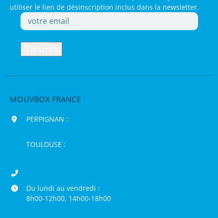
utiliser le lien de désinscription inclus dans la newsletter.
MOUVBOX FRANCE
PERPIGNAN :
200 chemin Jean Biosca,
66000 Perpignan
TOULOUSE :
16 rue de la Bruyère,
31120 Pinsaguel
04 68 98 50 75
Du lundi au vendredi :
8h00-12h00, 14h00-18h00