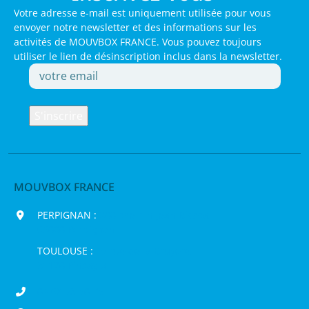
Votre adresse e-mail est uniquement utilisée pour vous
envoyer notre newsletter et des informations sur les
activités de MOUVBOX FRANCE. Vous pouvez toujours
utiliser le lien de désinscription inclus dans la newsletter.
MOUVBOX FRANCE
PERPIGNAN :
200 chemin Jean Biosca,
66000 Perpignan
TOULOUSE :
16 rue de la Bruyère,
31120 Pinsaguel
04 68 98 50 75