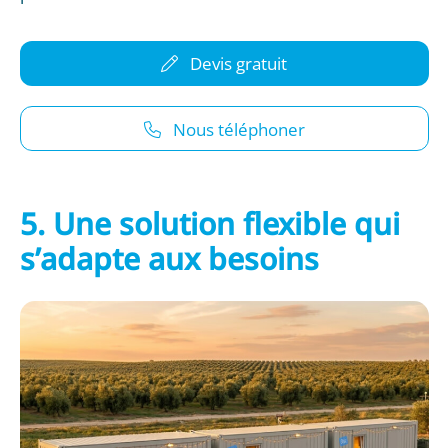
Devis gratuit
Nous téléphoner
5. Une solution flexible qui
s’adapte aux besoins