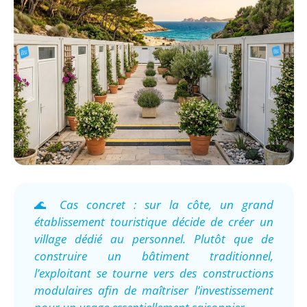
🌊
Cas concret : sur la côte, un grand
établissement touristique décide de créer un
village dédié au personnel. Plutôt que de
construire un bâtiment traditionnel,
l’exploitant se tourne vers des constructions
modulaires afin de maîtriser l’investissement