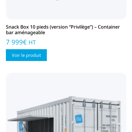
Snack Box 10 pieds (version “Privilège”) – Container
bar aménageable
7 999
€
HT
Voir le produit