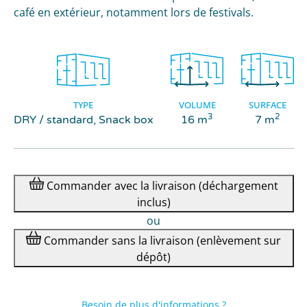
café en extérieur, notamment lors de festivals.
TYPE
VOLUME
SURFACE
3
2
DRY / standard, Snack box
16 m
7 m
Commander
avec la livraison
(déchargement
inclus)
ou
Commander
sans la livraison
(enlèvement sur
dépôt)
Besoin de plus d'informations ?