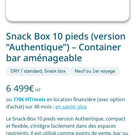
Snack Box 10 pieds (version
“Authentique”) – Container
bar aménageable
DRY / standard, Snack box
Neuf ou 1er voyage
6 499
€
HT
ou
170€ HT/mois
en location financière (avec option
d’achat) sur 48 mois :
en savoir plus
Le Snack-Box 10 pieds version Authentique, compact
et flexible, s’intègre facilement dans des espaces
restreints. Il est utilisé comme points de vente, bar ou