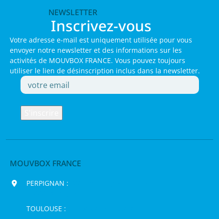
NEWSLETTER
Inscrivez-vous
Votre adresse e-mail est uniquement utilisée pour vous
envoyer notre newsletter et des informations sur les
activités de MOUVBOX FRANCE. Vous pouvez toujours
utiliser le lien de désinscription inclus dans la newsletter.
MOUVBOX FRANCE
PERPIGNAN :
200 chemin Jean Biosca,
66000 Perpignan
TOULOUSE :
16 rue de la Bruyère,
31120 Pinsaguel