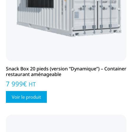
Snack Box 20 pieds (version “Dynamique”) – Container
restaurant aménageable
7 999
€
HT
Voir le produit