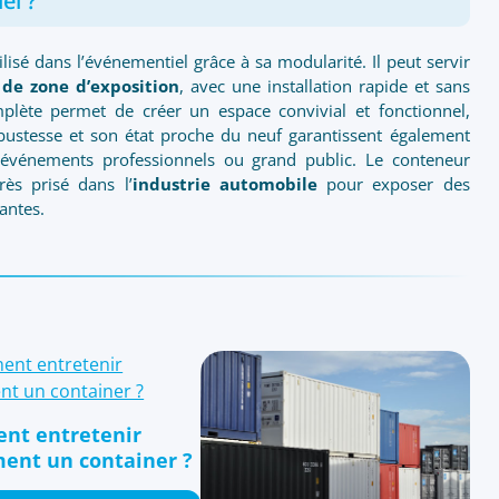
el ?
ilisé dans l’événementiel grâce à sa modularité. Il peut servir
 de zone d’exposition
, avec une installation rapide et sans
plète permet de créer un espace convivial et fonctionnel,
obustesse et son état proche du neuf garantissent également
 événements professionnels ou grand public. Le conteneur
ès prisé dans l’
industrie automobile
pour exposer des
antes.
nt entretenir
ment un container ?