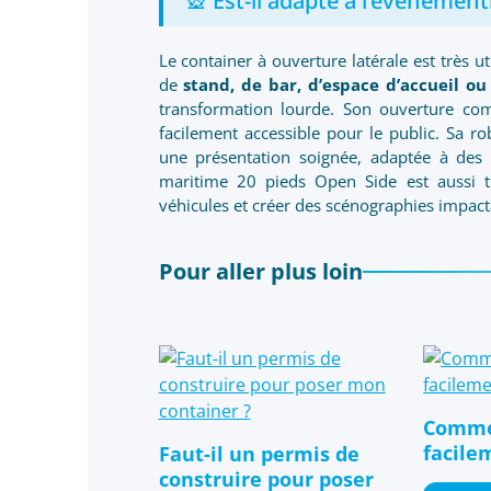
🎡 Est-il adapté à l’événementi
Le container à ouverture latérale est très ut
de
stand, de bar, d’espace d’accueil ou
transformation lourde. Son ouverture com
facilement accessible pour le public. Sa r
une présentation soignée, adaptée à des
maritime 20 pieds Open Side est aussi tr
véhicules et créer des scénographies impact
Pour aller plus loin
Comme
facile
Faut-il un permis de
construire pour poser