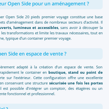
eneur Open Side pour un aménagement ?
iner Open Side 20 pieds premier voyage constitue une base
jets d’aménagement dans de nombreux secteurs d’activité. Il
uverts, lumineux et accessibles
, sans avoir à découper la
 les transformations et limite les travaux nécessaires, tout en
e, typique d’un container premier voyage.
pen Side en espace de vente ?
lièrement adapté à la création d’un espace de vente. Son
 rapidement le container en
boutique, stand ou point de
te sur l’extérieur. Cette configuration offre une excellente
out en conservant une structure
sécurisée une fois les portes
il est possible d’intégrer un comptoir, des étagères ou un
ente fonctionnel et professionnel.