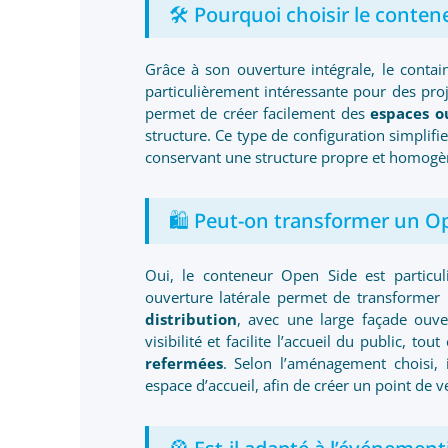
🛠️ Pourquoi choisir le cont
Grâce à son ouverture intégrale, le conta
particulièrement intéressante pour des pro
permet de créer facilement des
espaces o
structure. Ce type de configuration simplifie
conservant une structure propre et homogèn
🛍️ Peut-on transformer un O
Oui, le conteneur Open Side est particu
ouverture latérale permet de transformer
distribution
, avec une large façade ouver
visibilité et facilite l’accueil du public, t
refermées
. Selon l’aménagement choisi, 
espace d’accueil, afin de créer un point de v