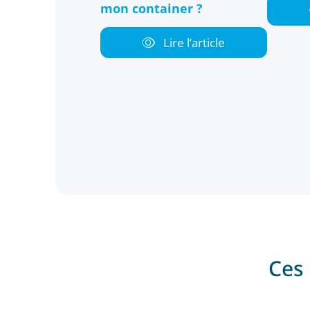
mon container ?
Lire l’article
Ces 