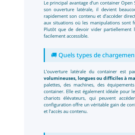
Le principal avantage d’un container Open S
son ouverture latérale, il devient beau
rapidement son contenu et d’accéder direct
aux situations où les manipulations sont 
Plutôt que de devoir vider partiellement 
facilement accessible.
🚚 Quels types de chargement 
L’ouverture latérale du container est 
volumineuses, longues ou difficiles à m
palettes, des machines, des équipements
container. Elle est également idéale pour 
chariots élévateurs, qui peuvent accéde
configuration offre un véritable gain de confo
et l’accès au contenu.