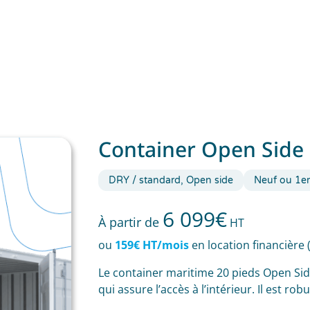
Container Open Side 
DRY / standard, Open side
Neuf ou 1e
6 099
€
À partir de
HT
ou
159€ HT/mois
en location financière 
Le container maritime 20 pieds Open Sid
qui assure l’accès à l’intérieur. Il est ro