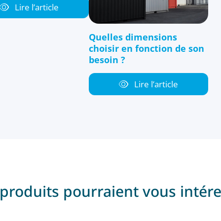
Lire l’article
Quelles dimensions
choisir en fonction de son
besoin ?
Lire l’article
produits pourraient vous intér