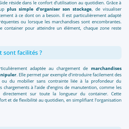
ide réside dans le confort d’utilisation au quotidien. Grâce à
coup
plus simple d’organiser son stockage
, de visualiser
ement à ce dont on a besoin. Il est particulièrement adapté
fréquentes ou lorsque les marchandises sont encombrantes.
le container pour atteindre un élément, chaque zone reste
sont facilités ?
particulièrement adaptée au chargement de
marchandises
anipuler
. Elle permet par exemple d’introduire facilement des
 ou du mobilier sans contrainte liée à la profondeur du
les chargements à l’aide d’engins de manutention, comme les
r directement sur toute la longueur du container. Cette
rt et de flexibilité au quotidien, en simplifiant l’organisation