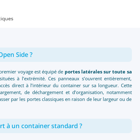
tiques
Open Side ?
premier voyage est équipé de
portes latérales sur toute sa
situées à l’extrémité. Ces panneaux s’ouvrent entièrement,
ccès direct à l’intérieur du container sur sa longueur. Cette
 chargement, de déchargement et d’organisation, notamment
ser par les portes classiques en raison de leur largeur ou de
rt à un container standard ?