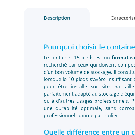
Description
Caractéris
Pourquoi choisir le containe
Le container 15 pieds est un
format ra
recherché par ceux qui doivent compos
d’un bon volume de stockage. Il constit
lorsque le 10 pieds s’avère insuffisan
pour être installé sur site. Sa tail
parfaitement adapté au stockage d’équip
ou à d’autres usages professionnels.
une durabilité optimale, sans corro
professionnel comme particulier.
Quelle différence entre un 