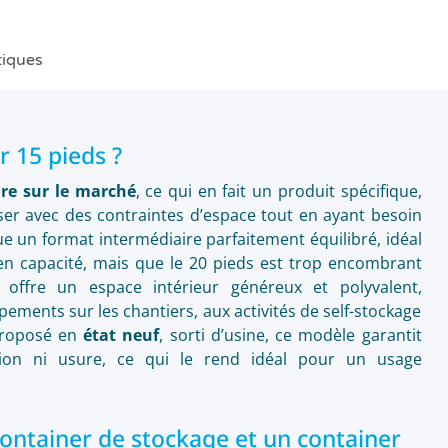
tiques
r 15 pieds ?
re sur le marché
, ce qui en fait un produit spécifique,
er avec des contraintes d’espace tout en ayant besoin
ue un format intermédiaire parfaitement équilibré, idéal
t en capacité, mais que le 20 pieds est trop encombrant
le offre un espace intérieur généreux et polyvalent,
ements sur les chantiers, aux activités de self-stockage
 Proposé en
état neuf
, sorti d’usine, ce modèle garantit
sion ni usure, ce qui le rend idéal pour un usage
container de stockage et un container