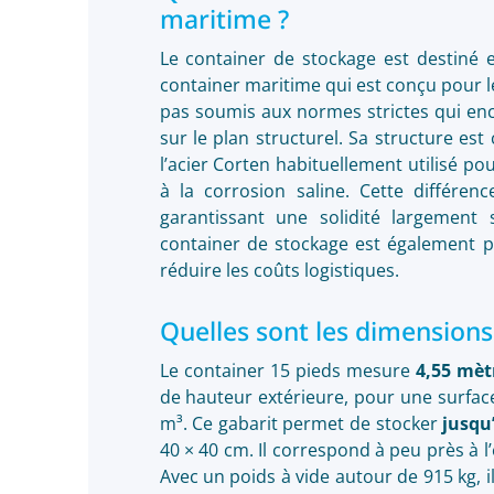
maritime ?
Le container de stockage est destiné
container maritime qui est conçu pour le
pas soumis aux normes strictes qui enc
sur le plan structurel. Sa structure es
l’acier Corten habituellement utilisé p
à la corrosion saline. Cette différe
garantissant une solidité largement s
container de stockage est également pl
réduire les coûts logistiques.
Quelles sont les dimensions
Le container 15 pieds mesure
4,55 mèt
de hauteur extérieure, pour une surface
m³. Ce gabarit permet de stocker
jusqu
40 × 40 cm. Il correspond à peu près à 
Avec un poids à vide autour de 915 kg, i