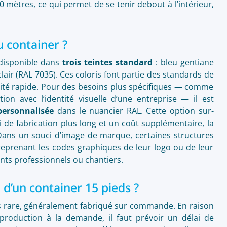
0 mètres, ce qui permet de se tenir debout à l’intérieur,
u container ?
 disponible dans
trois teintes standard
: bleu gentiane
clair (RAL 7035). Ces coloris font partie des standards de
ibilité rapide. Pour des besoins plus spécifiques — comme
tion avec l’identité visuelle d’une entreprise — il est
personnalisée
dans le nuancier RAL. Cette option sur-
de fabrication plus long et un coût supplémentaire, la
Dans un souci d’image de marque, certaines structures
 reprenant les codes graphiques de leur logo ou de leur
ts professionnels ou chantiers.
n d’un container 15 pieds ?
ès rare, généralement fabriqué sur commande. En raison
production à la demande, il faut prévoir un délai de