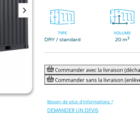
TYPE
VOLUME
3
DRY / standard
20 m
Commander
avec la livraison
(décha
Commander
sans la livraison
(enlèv
Besoin de plus d'informations ?
DEMANDER UN DEVIS