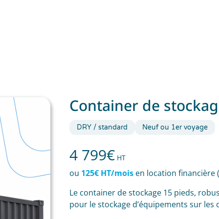
Container de stockag
DRY / standard
Neuf ou 1er voyage
4 799
€
HT
ou
125€ HT/mois
en location financière 
Le container de stockage 15 pieds, robus
pour le stockage d’équipements sur les c