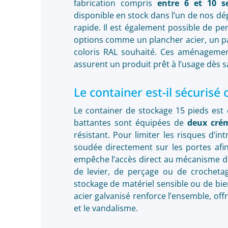
fabrication compris
entre 6 et 10 s
disponible en stock dans l’un de nos dép
rapide. Il est également possible de p
options comme un plancher acier, un pa
coloris RAL souhaité. Ces aménagemen
assurent un produit prêt à l’usage dès s
Le container est-il sécurisé c
Le container de stockage 15 pieds est 
battantes sont équipées de
deux cré
résistant. Pour limiter les risques d’in
soudée directement sur les portes afin
empêche l’accès direct au mécanisme de v
de levier, de perçage ou de crocheta
stockage de matériel sensible ou de bie
acier galvanisé renforce l’ensemble, off
et le vandalisme.