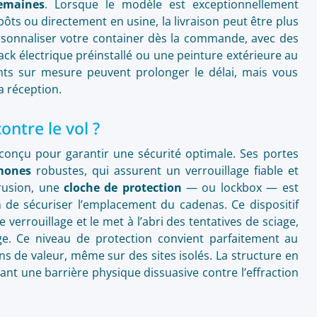
emaines
. Lorsque le modèle est exceptionnellement
ôts ou directement en usine, la livraison peut être plus
ersonnaliser votre container dès la commande, avec des
ck électrique préinstallé ou une peinture extérieure au
ts sur mesure peuvent prolonger le délai, mais vous
a réception.
ontre le vol ?
conçu pour garantir une sécurité optimale. Ses portes
mones
robustes, qui assurent un verrouillage fiable et
trusion, une
cloche de protection
— ou lockbox — est
 de sécuriser l’emplacement du cadenas. Ce dispositif
errouillage et le met à l’abri des tentatives de sciage,
ge. Ce niveau de protection convient parfaitement au
ns de valeur, même sur des sites isolés. La structure en
rant une barrière physique dissuasive contre l’effraction