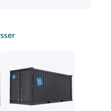
esser