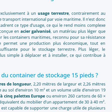
 exclusivement à un
usage terrestre
, contrairement au
 transport international par voie maritime. Il n’est donc
adrent ce type d’usage, ce qui le rend moins complexe
t conçue en
acier galvanisé
, un matériau plus léger que
our les containers maritimes, reconnu pour sa résistance
nce permet une production plus économique, tout en
uffisante pour le stockage terrestre. Plus léger, le
us simple à déplacer et à installer, ce qui contribue à
 du container de stockage 15 pieds ?
res de longueur
, 2,20 mètres de largeur et 2,26 mètres
 au sol d’environ 10 m² et un volume utile d’environ 19
’à cinq palettes Europe
ou environ 260 cartons de 60 ×
l’équivalent du mobilier d’un appartement de 30 à 40 m².
l est capable de supporter une charge utile de plusieurs