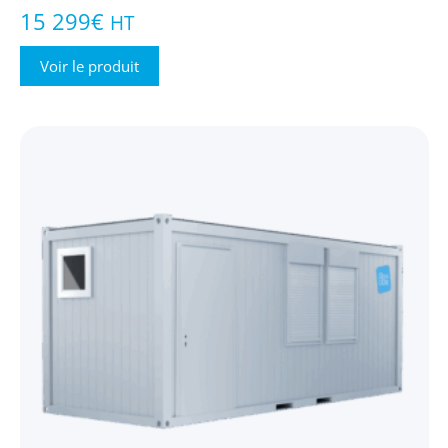
15 299
€
HT
Voir le produit