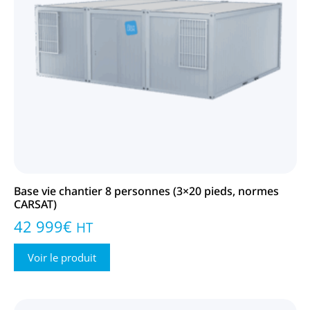
Base vie chantier 8 personnes (3×20 pieds, normes
CARSAT)
42 999
€
HT
Voir le produit