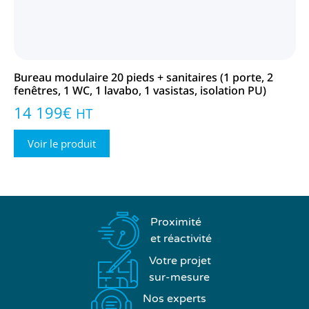
Bureau modulaire 20 pieds + sanitaires (1 porte, 2
fenêtres, 1 WC, 1 lavabo, 1 vasistas, isolation PU)
14 199
€
HT
Voir le produit
Proximité
et réactivité
Votre projet
sur-mesure
Nos experts