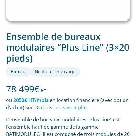
Ensemble de bureaux
modulaires “Plus Line” (3×20
pieds)
Bureau
Neuf ou 1er voyage
78 499
€
HT
ou
2050€ HT/mois
en location financière (avec option
d’achat) sur 48 mois :
en savoir plus
L’ensemble de bureaux modulaires “Plus Line”
est
l’ensemble haut de gamme de la gamme
BATIMODULE®. Il est composé de trois modules de 20