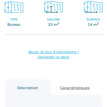
TYPE
VOLUME
SURFACE
3
2
Bureau
33 m
14 m
Besoin de plus d'informations ?
Demander un devis
Description
Caractéristiques