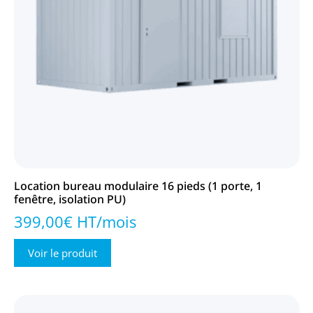
Location bureau modulaire 16 pieds (1 porte, 1
fenêtre, isolation PU)
399,00€ HT/mois
Voir le produit