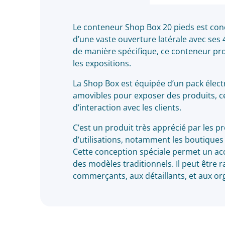
Le conteneur
Shop Box 20 pieds est conç
d’une vaste ouverture latérale avec ses 
de manière spécifique, ce conteneur pr
les expositions.
La Shop Box est équipée d’un pack électr
amovibles pour exposer des produits, ce 
d’interaction avec les clients.
C’est un produit très apprécié par les pr
d’utilisations, notamment les boutiques 
Cette conception spéciale permet un accès
des modèles traditionnels. Il peut être r
commerçants, aux détaillants, et aux o