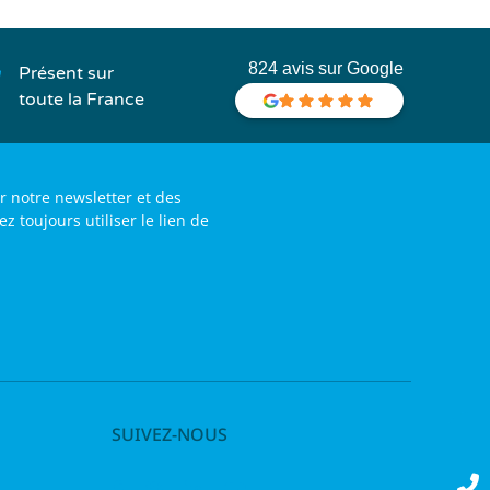
824 avis sur Google
Présent sur
toute la France
r notre newsletter et des
toujours utiliser le lien de
SUIVEZ-NOUS