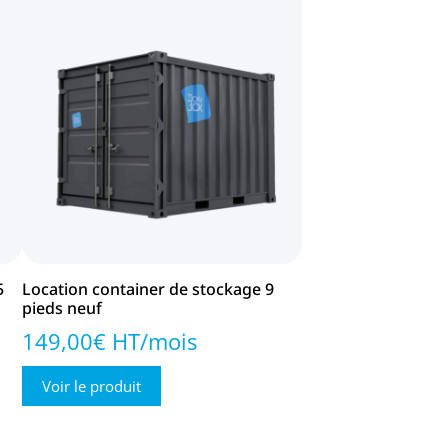
5
Location container de stockage 9
pieds neuf
149,00€ HT/mois
Voir le produit