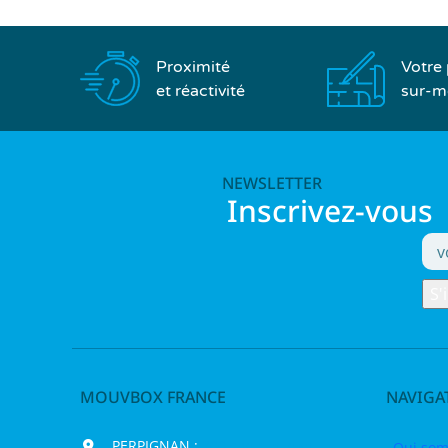
Proximité
Votre 
et réactivité
sur-m
NEWSLETTER
Inscrivez-vous
MOUVBOX FRANCE
NAVIGA
PERPIGNAN :
200 chemin Jean
Qui som