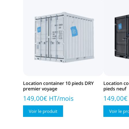
Location container 10 pieds DRY
Location co
premier voyage
pieds neuf
149,00€ HT/mois
149,00€
Voir le produit
Voir le pr