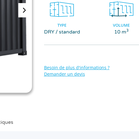
TYPE
VOLUME
3
DRY / standard
10 m
Besoin de plus d'informations ?
Demander un devis
tiques