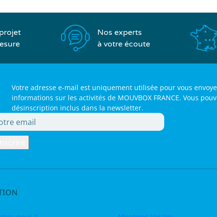
Nos experts
projet
à votre écoute
esure
Votre adresse e-mail est uniquement utilisée pour vous envoye
informations sur les activités de MOUVBOX FRANCE. Vous pouvez 
désinscription inclus dans la newsletter.
TION
mes-nous ?
Mentions légales