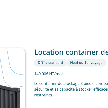
Location container d
DRY / standard
Neuf ou 1er voyage
149,00€ HT/mois
Le container de stockage 8 pieds, compact
sécurité et sa capacité à stocker efficac
restreints.