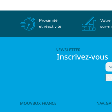
Proximité
Votre 
et réactivité
sur-m
NEWSLETTER
Inscrivez-vous
MOUVBOX FRANCE
NAVIGA