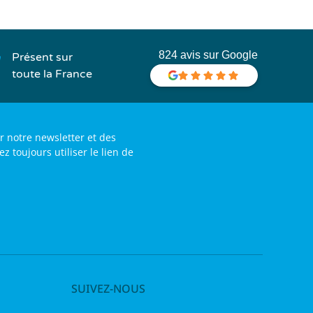
824 avis sur Google
Présent sur
toute la France
r notre newsletter et des
toujours utiliser le lien de
SUIVEZ-NOUS