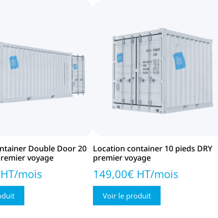
ontainer Double Door 20
Location container 10 pieds DRY
premier voyage
premier voyage
 HT/mois
149,00€ HT/mois
oduit
Voir le produit