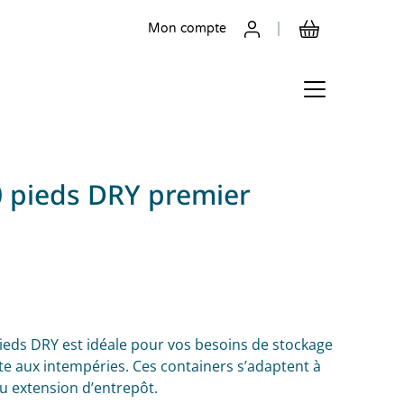
Mon compte
0 pieds DRY premier
pieds DRY est idéale pour vos besoins de stockage
iste aux intempéries. Ces containers s’adaptent à
ou extension d’entrepôt.