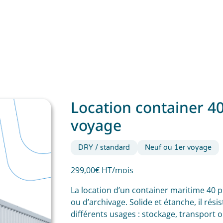
Location container 4
voyage
DRY / standard
Neuf ou 1er voyage
299,00€ HT/mois
La location d’un container maritime 40 
ou d’archivage. Solide et étanche, il rés
différents usages : stockage, transport 