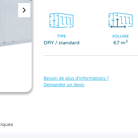
TYPE
VOLUME
3
DRY / standard
67 m
Besoin de plus d'informations ?
Demander un devis
tiques