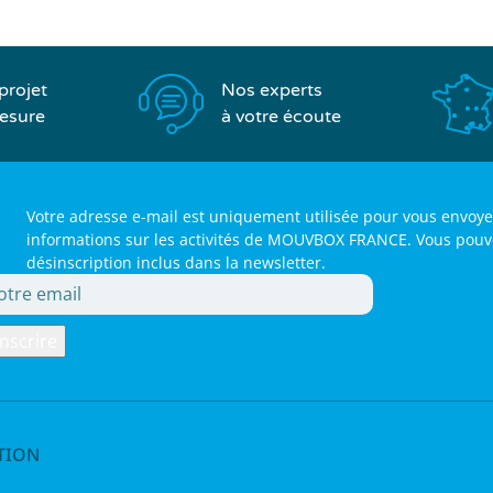
Nos experts
projet
à votre écoute
esure
Votre adresse e-mail est uniquement utilisée pour vous envoye
informations sur les activités de MOUVBOX FRANCE. Vous pouvez 
désinscription inclus dans la newsletter.
TION