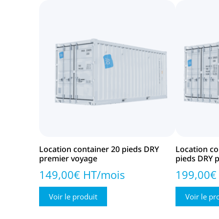
Location container 20 pieds DRY
Location c
premier voyage
pieds DRY 
149,00€ HT/mois
199,00€
Voir le produit
Voir le pr