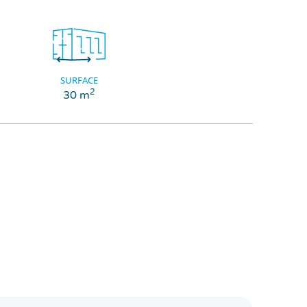
SURFACE
2
30 m