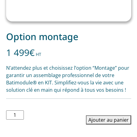
Option montage
1 499
€
HT
N’attendez plus et choisissez l’option “Montage” pour
garantir un assemblage professionnel de votre
Batimodule® en KIT. Simplifiez-vous la vie avec une
solution clé en main qui répond à tous vos besoins !
quantité
Ajouter au panier
de
Option
montage