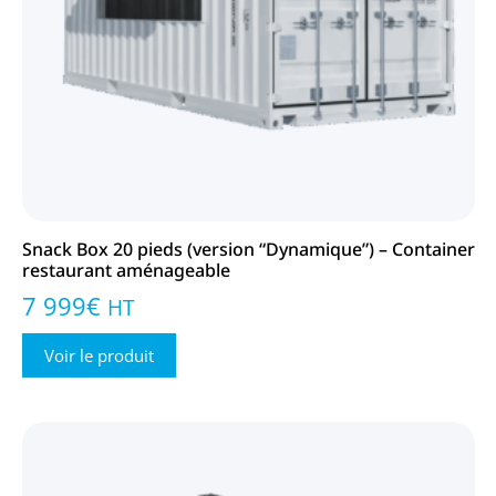
Snack Box 20 pieds (version “Dynamique”) – Container
restaurant aménageable
7 999
€
HT
Voir le produit