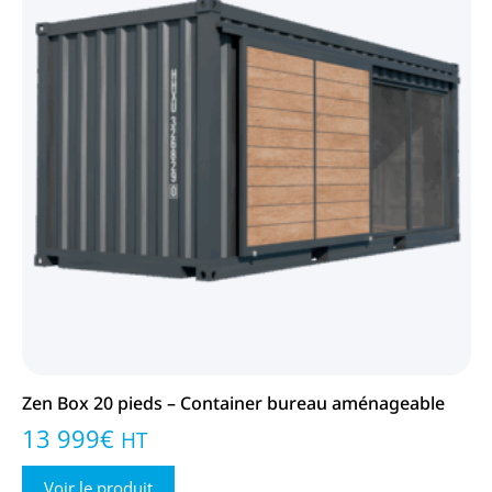
Zen Box 20 pieds – Container bureau aménageable
13 999
€
HT
Voir le produit