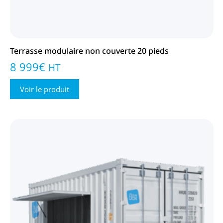
Terrasse modulaire non couverte 20 pieds
8 999
€
HT
Voir le produit