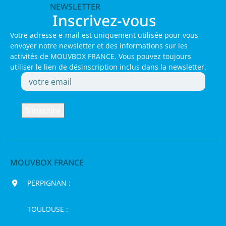
NEWSLETTER
Inscrivez-vous
Votre adresse e-mail est uniquement utilisée pour vous
envoyer notre newsletter et des informations sur les
activités de MOUVBOX FRANCE. Vous pouvez toujours
utiliser le lien de désinscription inclus dans la newsletter.
MOUVBOX FRANCE
PERPIGNAN :
200 chemin Jean Biosca,
66000 Perpignan
TOULOUSE :
16 rue de la Bruyère,
31120 Pinsaguel