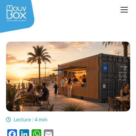
Lecture : 4 min
Facebook
LinkedIn
WhatsApp
Email