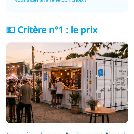
💵 Critère n°1 : le prix