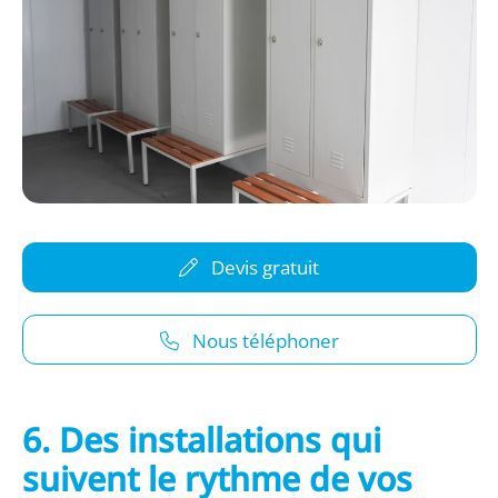
Devis gratuit
Nous téléphoner
6. Des installations qui
suivent le rythme de vos