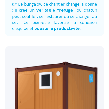
👉 Le bungalow de chantier change la donne
: il crée un
véritable “refuge”
où chacun
peut souffler, se restaurer ou se changer au
sec. Ce bien-être favorise la cohésion
d’équipe et
booste la productivité
.