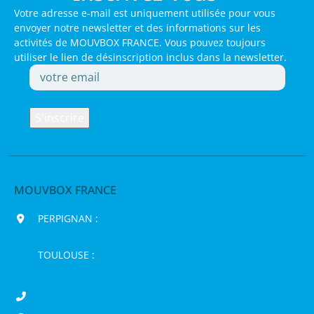
Votre adresse e-mail est uniquement utilisée pour vous
envoyer notre newsletter et des informations sur les
activités de MOUVBOX FRANCE. Vous pouvez toujours
utiliser le lien de désinscription inclus dans la newsletter.
MOUVBOX FRANCE
PERPIGNAN :
200 chemin Jean Biosca,
66000 Perpignan
TOULOUSE :
16 rue de la Bruyère,
31120 Pinsaguel
04 68 98 50 75