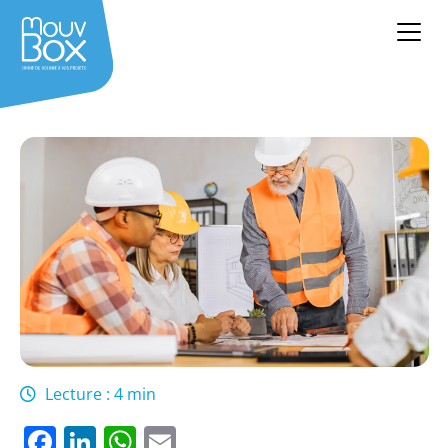
Lecture : 4 min
Facebook
LinkedIn
WhatsApp
Email