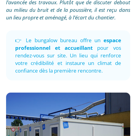
l’avancée des travaux. Plutôt que de discuter debout
au milieu du bruit et de la poussière, il est reçu dans
un lieu propre et aménagé, à l’écart du chantier.
👉 Le bungalow bureau offre un
espace
professionnel et accueillant
pour vos
rendez-vous sur site. Un lieu qui renforce
votre crédibilité et instaure un climat de
confiance dès la première rencontre.