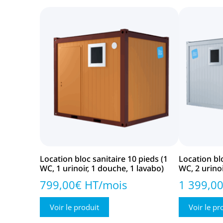
Location bloc sanitaire 10 pieds (1
Location blo
WC, 1 urinoir, 1 douche, 1 lavabo)
WC, 2 urino
799,00€ HT/mois
1 399,0
Voir le produit
Voir le pr