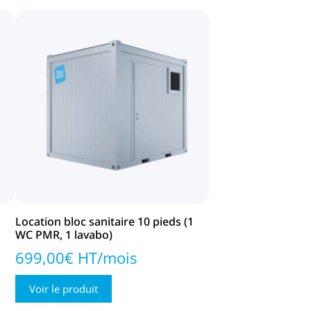
Location bloc sanitaire 10 pieds (1
WC PMR, 1 lavabo)
699,00€ HT/mois
Voir le produit