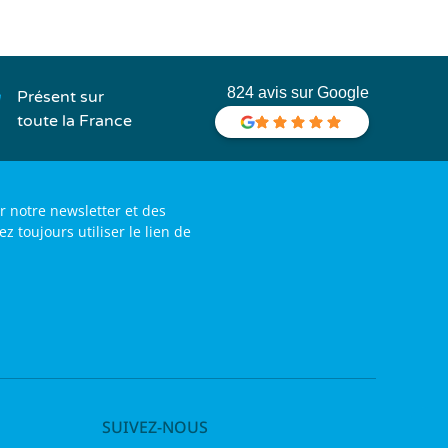
824 avis sur Google
Présent sur
toute la France
r notre newsletter et des
toujours utiliser le lien de
SUIVEZ-NOUS