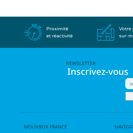
Proximité
Votre 
et réactivité
sur-m
NEWSLETTER
Inscrivez-vous
MOUVBOX FRANCE
NAVIGA