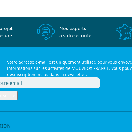
Nos experts
projet
à votre écoute
esure
Votre adresse e-mail est uniquement utilisée pour vous envoye
informations sur les activités de MOUVBOX FRANCE. Vous pouvez 
désinscription inclus dans la newsletter.
TION