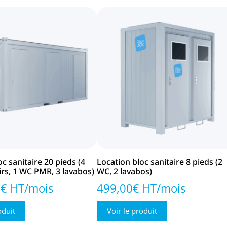
c sanitaire 20 pieds (4
Location bloc sanitaire 8 pieds (2
irs, 1 WC PMR, 3 lavabos)
WC, 2 lavabos)
0€ HT/mois
499,00€ HT/mois
oduit
Voir le produit