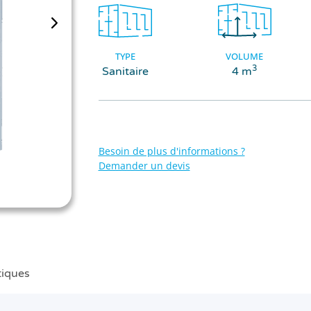
TYPE
VOLUME
3
Sanitaire
4 m
Besoin de plus d'informations ?
Demander un devis
tiques