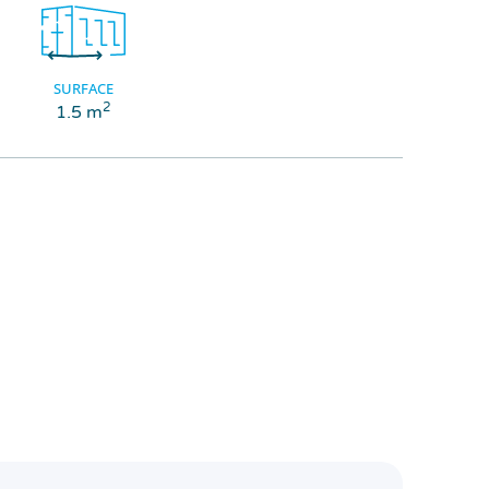
SURFACE
2
1.5 m